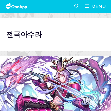
MENU
전국아수라