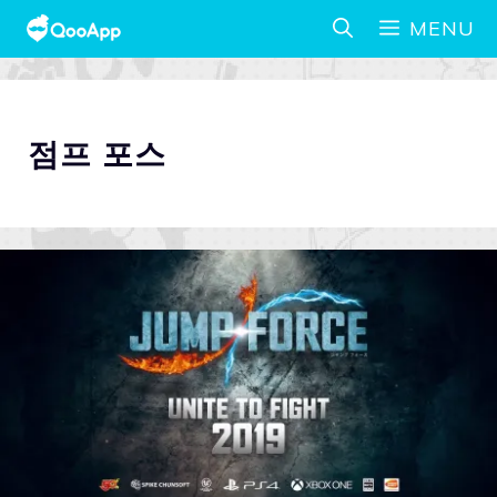
MENU
점프 포스