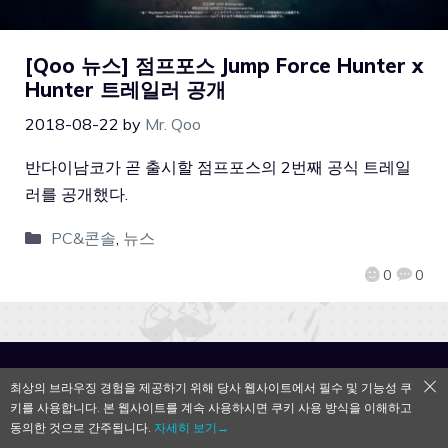
[Qoo 뉴스] 점프포스 Jump Force Hunter x
Hunter 트레일러 공개
2018-08-22
by
Mr. Qoo
반다이남코가 곧 출시할 점프포스의 2번째 공식 트레일
러를 공개했다.
PC&콘솔
,
뉴스
0
0
QooApp Limited © 2026
최상의 브라우징 경험을 제공하기 위해 당사 웹사이트에서 필수 및 기능성 쿠
키를 사용합니다. 본 웹사이트를 계속 사용하시면 쿠키 사용 방식을 이해하고
동의한 것으로 간주됩니다.
자세히 보기→