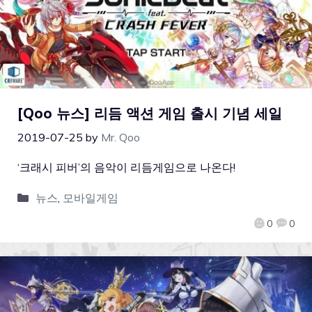
[Qoo 뉴스] 리듬 액션 게임
출시 기념 세일
2019-07-25
by
Mr. Qoo
‘크래시 피버’의 음악이 리듬게임으로 나온다!
뉴스
,
모바일게임
0
0