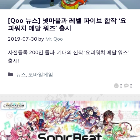
[Qoo 뉴스] 넷마블과 레벨 파이브 합작 ‘요
괴워치 메달 워즈’ 출시
2019-07-30
by
Mr. Qoo
사전등록 200만 돌파, 기대의 신작 ‘요괴워치 메달 워즈’
출시!
뉴스
,
모바일게임
0
0