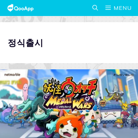
MENU
정식출시