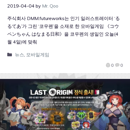
2019-04-04
by
Mr. Qoo
주식회사 DMM.futureworks는 인기 일러스트레이터 ‘る
るてあ’가 그린 ‘코우펜’을 소재로 한 모바일게임 《コウ
ペンちゃん はなまる日和》을 코우펜의 생일인 오늘(4
월 4일)에 맞춰
뉴스
,
모바일게임
0
0