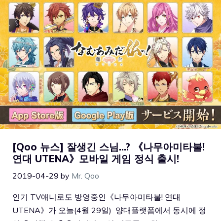
[Qoo 뉴스] 잘생긴 스님…? 《나무아미타불!
연대 UTENA》모바일 게임 정식 출시!
2019-04-29
by
Mr. Qoo
인기 TV애니로도 방영중인《나무아미타불! 연대
UTENA》가 오늘(4월 29일) 양대플랫폼에서 동시에 정