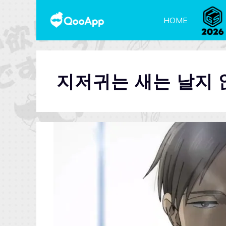
HOME
지저귀는 새는 날지