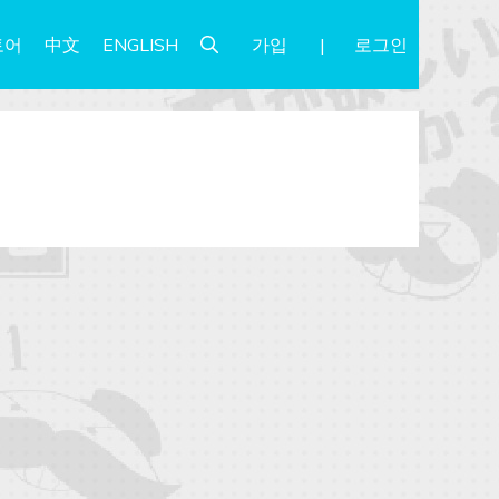
가입
로그인
토어
中文
ENGLISH