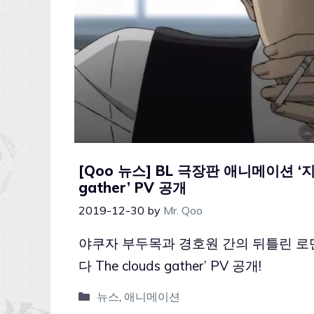
[Qoo 뉴스] BL 극장판 애니메이션 ‘지
gather’ PV 공개
2019-12-30
by
Mr. Qoo
야쿠자 부두목과 경호원 간의 뒤틀린 로맨
다 The clouds gather’ PV 공개!
뉴스
,
애니메이션