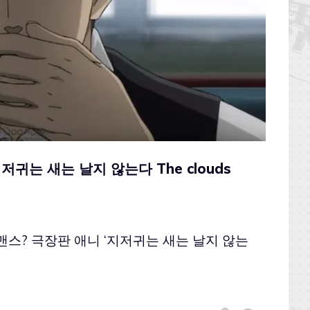
저귀는 새는 날지 않는다 The clouds
스? 극장판 애니 ‘지저귀는 새는 날지 않는