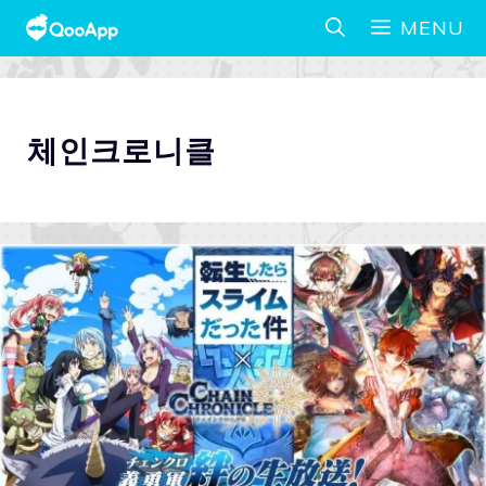
MENU
체인크로니클