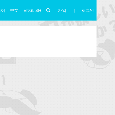
가입
로그인
토어
中文
ENGLISH