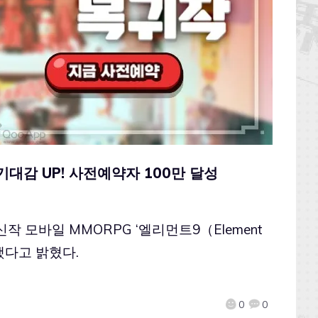
 기대감 UP! 사전예약자 100만 달성
신작 모바일 MMORPG ‘엘리먼트9（Element
달성했다고 밝혔다.
0
0