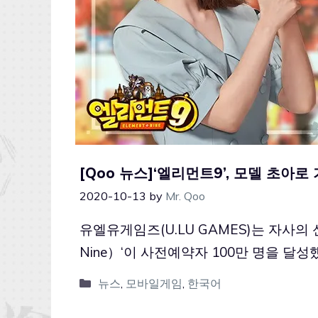
[Qoo 뉴스]‘엘리먼트9’, 모델 초아로
2020-10-13
by
Mr. Qoo
유엘유게임즈(U.LU GAMES)는 자사의 
Nine）‘이 사전예약자 100만 명을 
뉴스
,
모바일게임
,
한국어