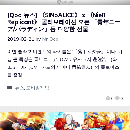
[Qoo 뉴스] 《SINoALICE》 x 《NieR
Replicant》 콜라보레이션 오픈 「青年ニー
ア/パラディン」등 다양한 선물
2019-02-21
by
Mr. Qoo
이번 콜라보 이벤트의 타이틀은 ‘「落丁シタ夢」’이다. 가
장 큰 특징은 青年ニーア（CV：유사코지 遊佐浩二)와
エミール（CV：카도와키 마이 門脇舞以）의 풀보이스
를 즐길
뉴스
,
모바일게임
0
0