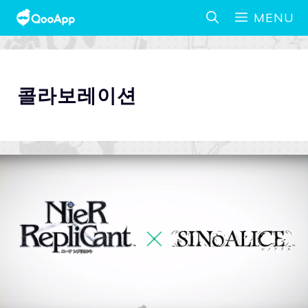
MENU
콜라보레이션