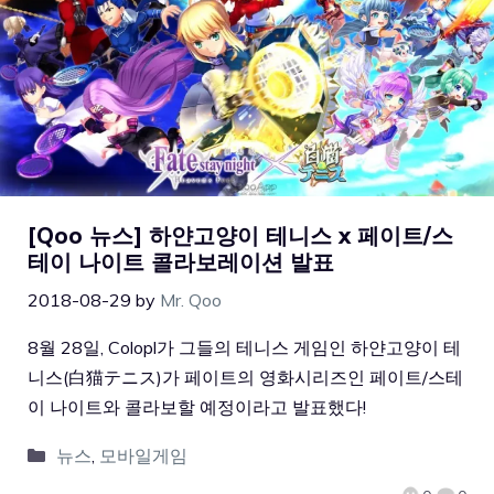
[Qoo 뉴스] 하얀고양이 테니스 x 페이트/스
테이 나이트 콜라보레이션 발표
2018-08-29
by
Mr. Qoo
8월 28일, Colopl가 그들의 테니스 게임인 하얀고양이 테
니스(白猫テニス)가 페이트의 영화시리즈인 페이트/스테
이 나이트와 콜라보할 예정이라고 발표했다!
뉴스
,
모바일게임