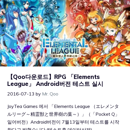
【Qoo다운로드】RPG 「Elements
League」 Android버전 테스트 실시
2016-07-13
by
Mr. Qoo
JoyTea Games 에서 「Elements League （エレメンタ
ルリーグ～精霊獣と世界樹の葉～）」（「Pocket Q」
일어버전）Android버전이 7월13일부터 테스트를 시작
한다고 밝혔습니다.(테스트후 데이터삭제)