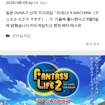
2016-08-05
by
Mr. Qoo
일본 DeNA가 신작 TCG게임「DUELS X MACHINA（デ
ュエル エクス マキナ）」가 가을에 출시한다고 8월5일
에 밝혔습니다.카드게임이고 현재 베타 테스트
모바일게임
0
0