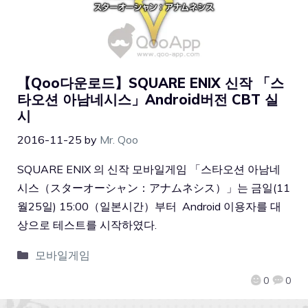
【Qoo다운로드】SQUARE ENIX 신작 「스
타오션 아남네시스」Android버전 CBT 실
시
2016-11-25
by
Mr. Qoo
SQUARE ENIX 의 신작 모바일게임 「스타오션 아남네
시스（スターオーシャン：アナムネシス）」는 금일(11
월25일) 15:00（일본시간）부터 Android 이용자를 대
상으로 테스트를 시작하였다.
모바일게임
0
0