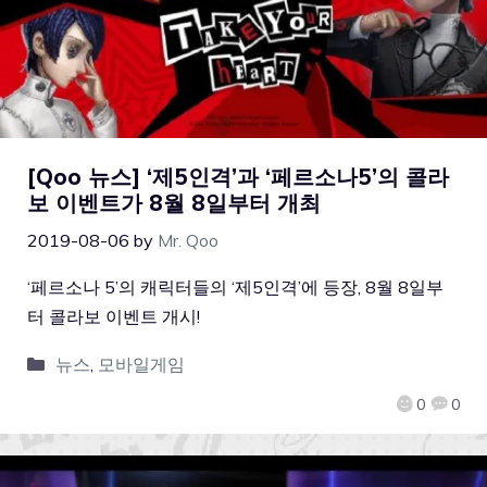
[Qoo 뉴스] ‘제5인격’과 ‘페르소나5’의 콜라
보 이벤트가 8월 8일부터 개최
2019-08-06
by
Mr. Qoo
‘페르소나 5’의 캐릭터들의 ‘제5인격’에 등장, 8월 8일부
터 콜라보 이벤트 개시!
뉴스
,
모바일게임
0
0