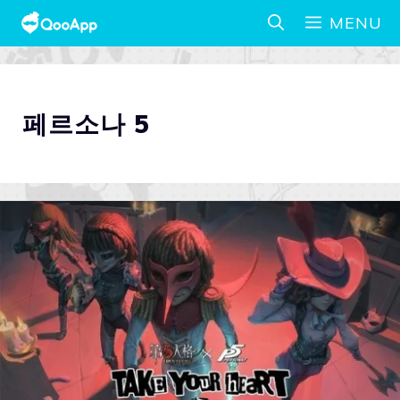
MENU
페르소나 5