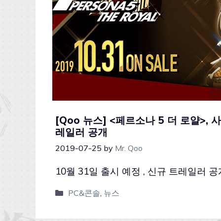
[Qoo 뉴스] <페르소나 5 더 로얄>
레일러 공개
2019-07-25
by
Mr. Qoo
10월 31일 출시 예정
, 신규 트레일러 공
PC&콘솔
,
뉴스