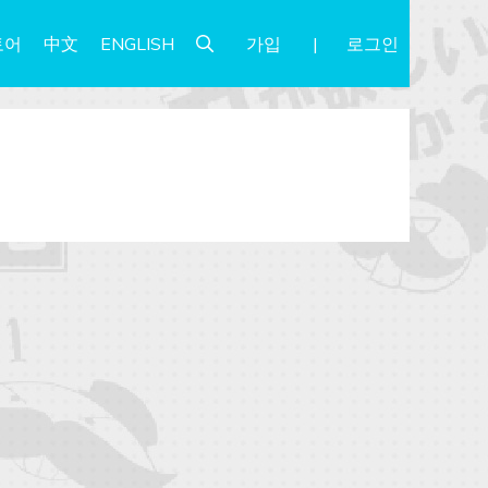
가입
로그인
토어
中文
ENGLISH