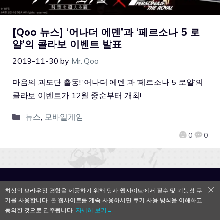
[Qoo 뉴스] ‘어나더 에덴’과 ‘페르소나 5 로
얄’의 콜라보 이벤트 발표
2019-11-30
by
Mr. Qoo
마음의 괴도단 출동! ‘어나더 에덴’과 ‘페르소나 5 로얄’의
콜라보 이벤트가 12월 중순부터 개최!
뉴스
,
모바일게임
0
0
QooApp Limited © 2026
최상의 브라우징 경험을 제공하기 위해 당사 웹사이트에서 필수 및 기능성 쿠
키를 사용합니다. 본 웹사이트를 계속 사용하시면 쿠키 사용 방식을 이해하고
동의한 것으로 간주됩니다.
자세히 보기→