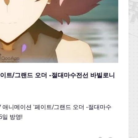
‘페이트/그랜드 오더 -절대마수전선 바빌로니
V 애니메이션 ‘페이트/그랜드 오더 -절대마수
5일 방영!