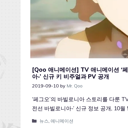
[Qoo 애니메이션] TV 애니메이션 
아-’ 신규 키 비주얼과 PV 공개
2019-09-10
by
Mr. Qoo
‘페그오’의 바빌로니아 스토리를 다룬 T
전선 바빌로니아-’ 신규 정보 공개, 10월 
뉴스
,
애니메이션