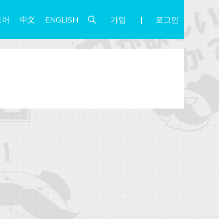
가입
로그인
토어
中文
ENGLISH