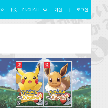
가입
로그인
토어
中文
ENGLISH