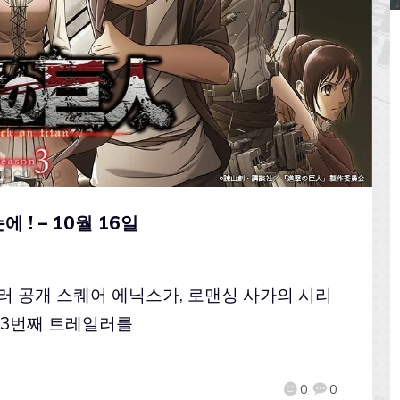
 ! – 10월 16일
레일러 공개 스퀘어 에닉스가, 로맨싱 사가의 시리
 의 3번째 트레일러를
0
0