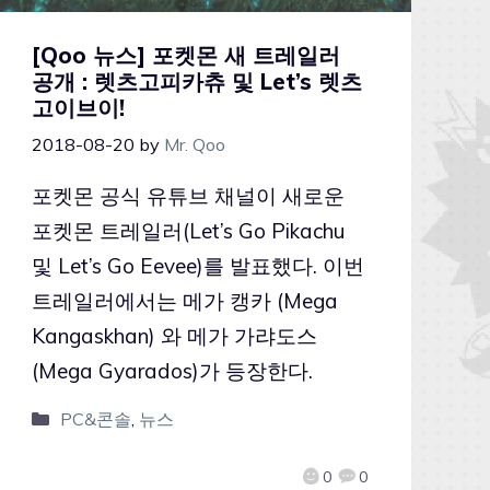
[Qoo 뉴스] 포켓몬 새 트레일러
공개 : 렛츠고피카츄 및 Let’s 렛츠
고이브이!
2018-08-20
by
Mr. Qoo
포켓몬 공식 유튜브 채널이 새로운
포켓몬 트레일러(Let’s Go Pikachu
및 Let’s Go Eevee)를 발표했다. 이번
트레일러에서는 메가 캥카 (Mega
Kangaskhan) 와 메가 가랴도스
(Mega Gyarados)가 등장한다.
PC&콘솔
,
뉴스
0
0