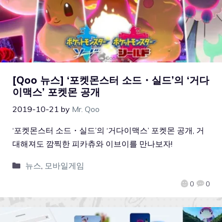
[Qoo 뉴스] ‘포켓몬스터 소드・실드’의 ‘거다
이맥스’ 포켓몬 공개
2019-10-21
by
Mr. Qoo
‘포켓몬스터 소드・실드’의 ‘거다이맥스’ 포켓몬 공개, 거
대해져도 깜찍한 피카츄와 이브이를 만나보자!
뉴스
,
모바일게임
0
0