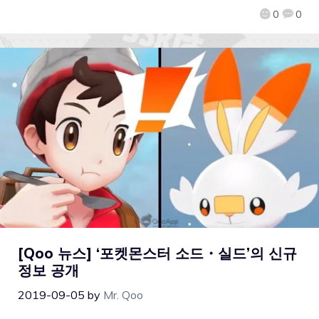
0
0
[Qoo 뉴스] ‘포켓몬스터 소드・실드’의 신규
정보 공개
2019-09-05
by
Mr. Qoo