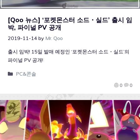
[Qoo 뉴스] ‘포켓몬스터 소드・실드’ 출시 임
박, 파이널 PV 공개
2019-11-14
by
Mr. Qoo
출시 임박! 15일 발매 예정인 ‘포켓몬스터 소드・실드’의
파이널 PV 공개!
PC&콘솔
0
0