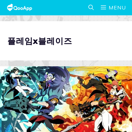
MENU
플레임x블레이즈