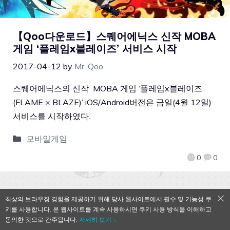
【Qoo다운로드】스퀘어에닉스 신작 MOBA
게임 ‘플레임x블레이즈’ 서비스 시작
2017-04-12
by
Mr. Qoo
스퀘어에닉스의 신작 MOBA 게임 ‘플레임x블레이즈
(FLAME × BLAZE)’ iOS/Android버전은 금일(4월 12일)
서비스를 시작하였다.
모바일게임
0
0
최상의 브라우징 경험을 제공하기 위해 당사 웹사이트에서 필수 및 기능성 쿠
QooApp Limited © 2026
키를 사용합니다. 본 웹사이트를 계속 사용하시면 쿠키 사용 방식을 이해하고
동의한 것으로 간주됩니다.
자세히 보기→