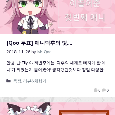
[Qoo 투표] 애니덕후의 덫….
2018-11-26
by
Mr. Qoo
안녕, 난 Elly 야 저번주에는 ‘덕후의 세계로 빠지게 한 애
니’가 뭐였는지 물어봤어! 생각했던것보다 정말 다양한
독점
,
리뷰&체험기
0
0