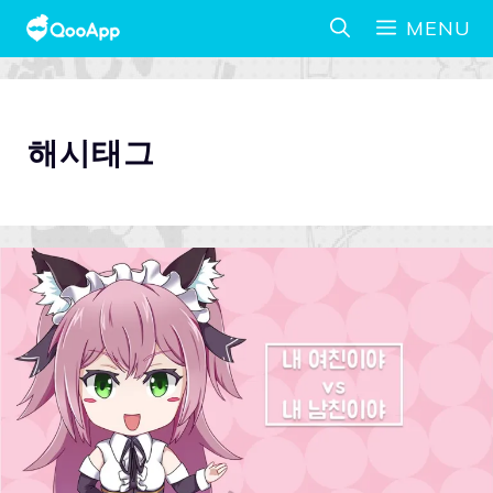
MENU
해시태그