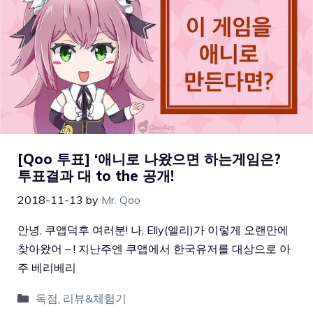
[Qoo 투표] ‘애니로 나왔으면 하는게임은?
투표결과 대 to the 공개!
2018-11-13
by
Mr. Qoo
안녕, 쿠앱덕후 여러분! 나, Elly(엘리)가 이렇게 오랜만에
찾아왔어 – ! 지난주엔 쿠앱에서 한국유저를 대상으로 아
주 베리베리
독점
,
리뷰&체험기