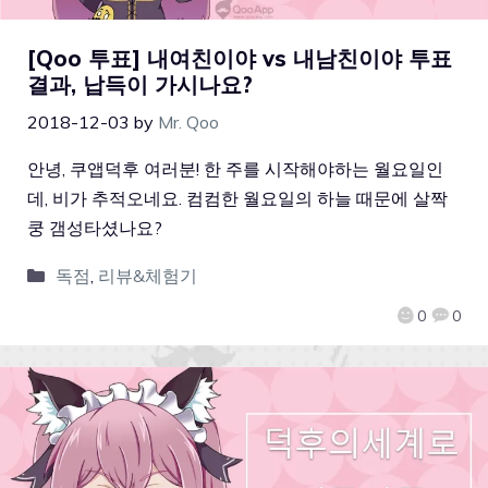
[Qoo 투표] 내여친이야 vs 내남친이야 투표
결과, 납득이 가시나요?
2018-12-03
by
Mr. Qoo
안녕, 쿠앱덕후 여러분! 한 주를 시작해야하는 월요일인
데, 비가 추적오네요. 컴컴한 월요일의 하늘 때문에 살짝
쿵 갬성타셨나요?
독점
,
리뷰&체험기
0
0