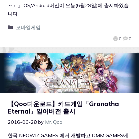
～）」iOS/Android버전이 오능(6월28일)에 출시하였습
니다.
모바일게임
0
0
【Qoo다운로드】카드게임「Granatha
Eternal」일어버전 출시
2016-06-28
by
Mr. Qoo
한국 NEOWIZ GAMES 에서 개발하고 DMM GAMES에