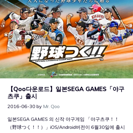
【Qoo다운로드】일본SEGA GAMES「야구
츠쿠」출시
2016-06-30
by
Mr. Qoo
일본SEGA GAMES 의 신작 야구게임 「야구츠쿠！！
（野球つく！！）」iOS/Android버전이 6월30일에 출시