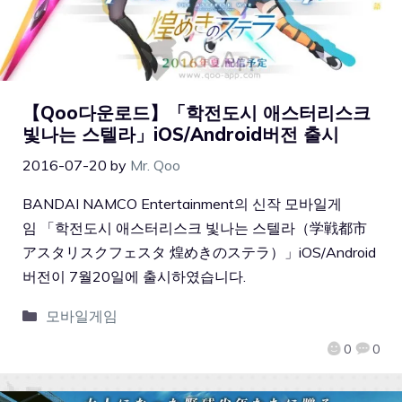
【Qoo다운로드】「학전도시 애스터리스크
빛나는 스텔라」iOS/Android버전 출시
2016-07-20
by
Mr. Qoo
BANDAI NAMCO Entertainment의 신작 모바일게
임 「학전도시 애스터리스크 빛나는 스텔라（学戦都市
アスタリスクフェスタ 煌めきのステラ）」iOS/Android
버전이 7월20일에 출시하였습니다.
모바일게임
0
0