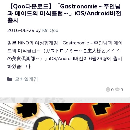
【Qoo다운로드】「Gastronomie～주인님
과 메이드의 미식클럽～」iOS/Android버전
출시
2016-06-29
by
Mr. Qoo
일본 NiNO의 여성향게임「Gastronomie～주인님과 메이
드의 미식클럽～（ガストロノミー～ご主人様とメイド
の美食倶楽部～）」iOS/Android버전이 6월29링에 출시
하였습니다.
모바일게임
0
0