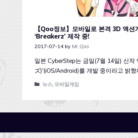
【Qoo정보】모바일로 본격 3D 액션게임
‘Breakerz’ 제작 중!
2017-07-14
by
Mr. Qoo
일본 CyberStep는 금일(7월 14일) 
ズ)'(iOS/Android)를 개발 중이라고 밝혔
뉴스
,
모바일게임