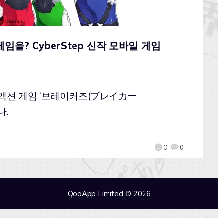
을? CyberStep 신작 모바일 게임
신작 액션 게임 ‘브레이커즈(ブレイカー
다.
0
0
QooApp Limited © 2026