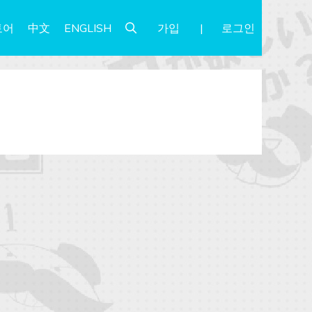
가입
로그인
토어
中文
ENGLISH