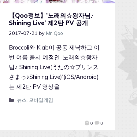
【Qoo정보】’노래의☆왕자님♪
Shining Live’ 제2탄 PV 공개
2017-07-21
by
Mr. Qoo
Broccoli와 Klab이 공동 제낙하고 이
번 여름 출시 예정인 ‘노래의☆왕자
님♪ Shining Live(うたの☆プリンス
さまっ♪Shining Live)'(iOS/Android)
는 제2탄 PV 영상을
뉴스
,
모바일게임
0
0