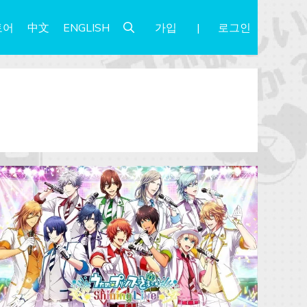
가입
로그인
토어
中文
ENGLISH