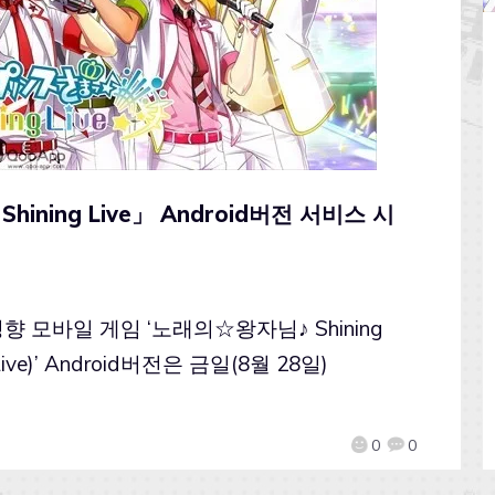
ing Live」 Android버전 서비스 시
여성향 모바일 게임 ‘노래의☆왕자님♪ Shining
e)’ Android버전은 금일(8월 28일)
0
0