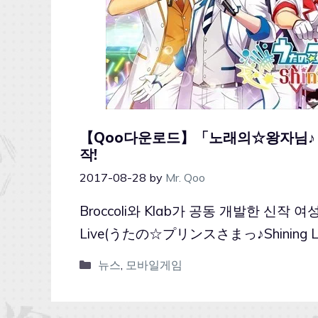
【Qoo다운로드】「노래의☆왕자님♪ Shin
작!
2017-08-28
by
Mr. Qoo
Broccoli와 Klab가 공동 개발한 신작 
Live(うたの☆プリンスさまっ♪Shining Liv
뉴스
,
모바일게임