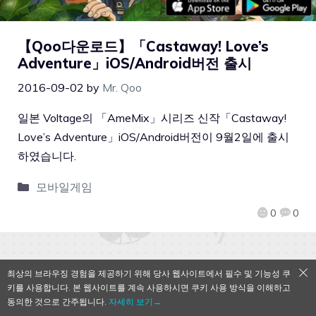
【Qoo다운로드】「Castaway! Love’s
Adventure」iOS/Android버전 출시
2016-09-02
by
Mr. Qoo
일본 Voltage의 「AmeMix」시리즈 신작「Castaway!
Love’s Adventure」iOS/Android버전이 9월2일에 출시
하였습니다.
모바일게임
0
0
최상의 브라우징 경험을 제공하기 위해 당사 웹사이트에서 필수 및 기능성 쿠
QooApp Limited © 2026
키를 사용합니다. 본 웹사이트를 계속 사용하시면 쿠키 사용 방식을 이해하고
동의한 것으로 간주됩니다.
자세히 보기→