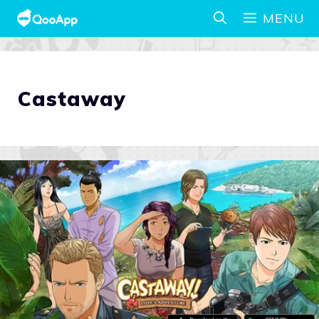
MENU
Castaway