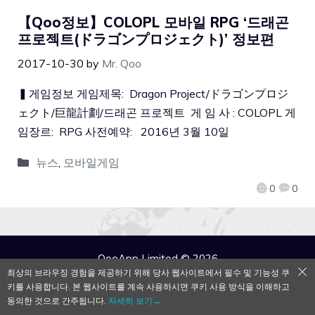
【Qoo정보】COLOPL 모바일 RPG ‘드래곤
프로젝트(ドラゴンプロジェクト)’ 정보편
2017-10-30
by
Mr. Qoo
▍게임정보 게임제목: Dragon Project/ドラゴンプロジ
ェクト/巨龍計劃/드래곤 프로젝트 게 임 사 : COLOPL 게
임장르: RPG 사전예약: 2016년 3월 10일
뉴스
,
모바일게임
0
0
QooApp Limited © 2026
최상의 브라우징 경험을 제공하기 위해 당사 웹사이트에서 필수 및 기능성 쿠
키를 사용합니다. 본 웹사이트를 계속 사용하시면 쿠키 사용 방식을 이해하고
동의한 것으로 간주됩니다.
자세히 보기→