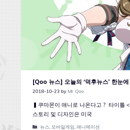
[Qoo 뉴스] 오늘의 ‘덕후뉴스’ 한눈에 
2018-10-23
by
Mr. Qoo
▍쿠마몬이 애니로 나온다고 ? 타이틀 <MY
스토리 및 디자인은 미국
뉴스
,
모바일게임
,
애니메이션