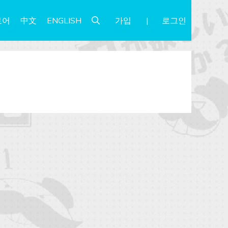
가입
로그인
토어
中文
ENGLISH