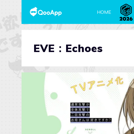
HOME
EVE：Echoes