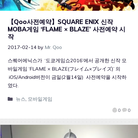
【Qoo사전예약】SQUARE ENIX 신작
MOBA게임 ‘FLAME × BLAZE’ 사전예약 시
작
2017-02-14
by
Mr. Qoo
스퀘어에닉스가 ‘도쿄게임쇼2016’에서 공개한 신작 모
바일게임 ‘FLAME × BLAZE(フレイム×ブレイズ)’ 의
iOS/Android버전이 금일(2월14일) 사전예약을 시작하
였다.
뉴스
,
모바일게임
0
0