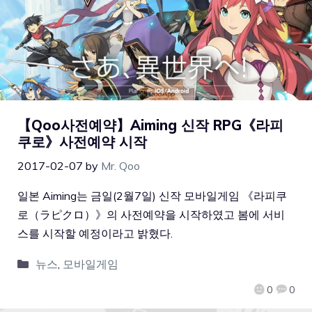
【Qoo사전예약】Aiming 신작 RPG《라피
쿠로》사전예약 시작
2017-02-07
by
Mr. Qoo
일본 Aiming는 금일(2월7일) 신작 모바일게임 《라피쿠
로（ラピクロ）》의 사전예약을 시작하였고 봄에 서비
스를 시작할 예정이라고 밝혔다.
뉴스
,
모바일게임
0
0