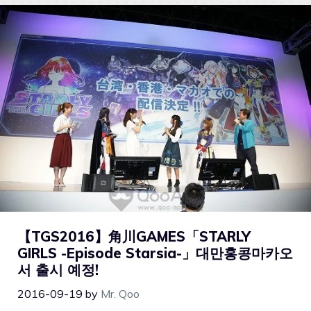
【TGS2016】角川GAMES「STARLY
GIRLS -Episode Starsia-」대만홍콩마카오
서 출시 예정!
2016-09-19
by
Mr. Qoo