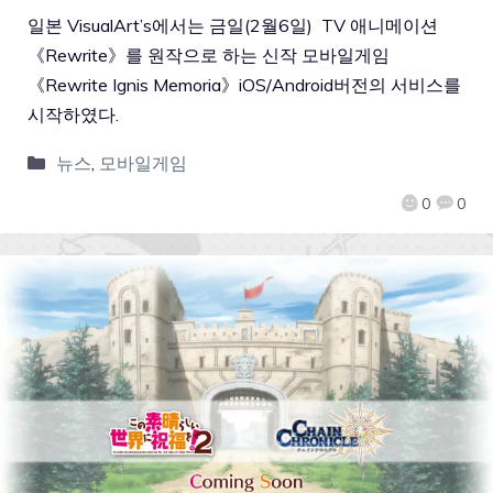
일본 VisualArt’s에서는 금일(2월6일) TV 애니메이션
《Rewrite》를 원작으로 하는 신작 모바일게임
《Rewrite Ignis Memoria》iOS/Android버전의 서비스를
시작하였다.
뉴스
,
모바일게임
0
0