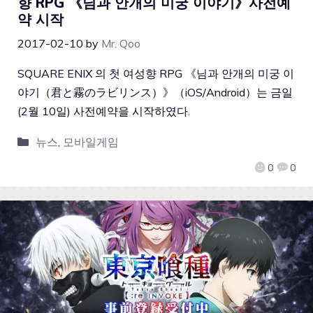
향 RPG 《님과 안개의 미궁 이야기》사전예
약 시작
2017-02-10
by
Mr. Qoo
SQUARE ENIX 의 첫 여성향 RPG 《님과 안개의 미궁 이
야기（君と霧のラビリンス）》（iOS/Android）는 금일
(2월 10일) 사전예약을 시작하였다.
뉴스
,
모바일게임
0
0