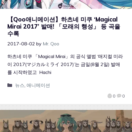
【Qoo애니메이션】하츠네 미쿠 ‘Magical
Mirai 2017’ 발매! 「모래의 행성」 등 곡을
수록
2017-08-02
by
Mr. Qoo
하츠네 미쿠 「Magical Mirai」의 공식 앨범 ‘매지컬 미라
이 2017(マジカルミライ 2017)’는 금일(8월 2일) 발매
를 시작하였고 Hachi
뉴스
,
애니메이션
0
0