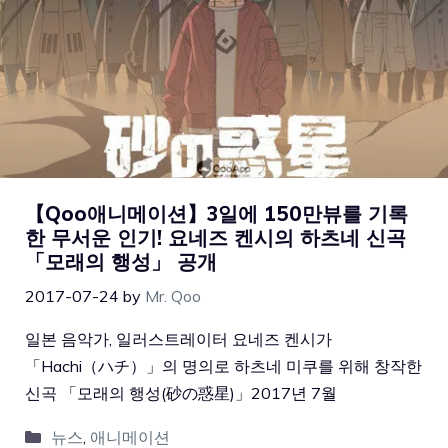
【Qoo애니메이션】3일에 150만뷰를 기록
한 무서운 인기! 요네즈 켄시의 하츠네 신곡
「모래의 행성」 공개
2017-07-24
by
Mr. Qoo
일본 음악가, 일러스트레이터 요네즈 켄시가
「Hachi（ハチ）」의 명의로 하츠네 미쿠를 위해 창작한
신곡 「모래의 행성(砂の惑星)」2017년 7월
뉴스
,
애니메이션