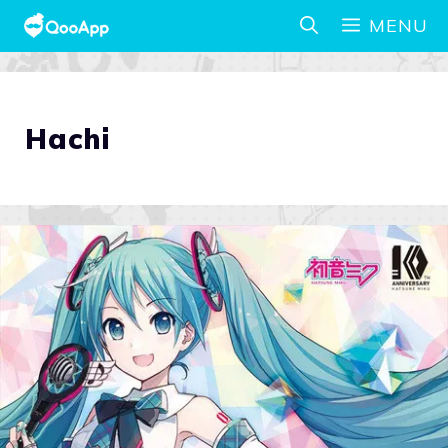
MENU
Hachi