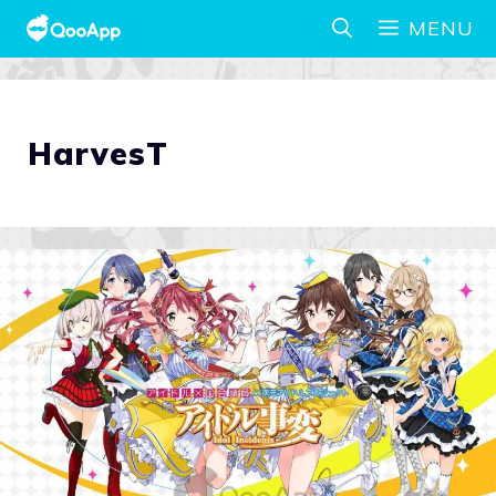
MENU
HarvesT