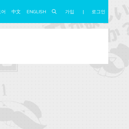
가입
로그인
토어
中文
ENGLISH