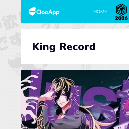
HOME
King Record