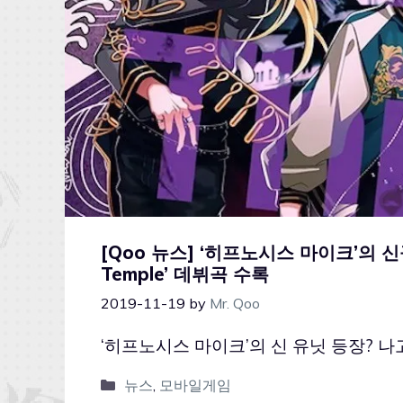
[Qoo 뉴스] ‘히프노시스 마이크’의 신규
Temple’ 데뷔곡 수록
2019-11-19
by
Mr. Qoo
‘히프노시스 마이크’의 신 유닛 등장? 나고야 
뉴스
,
모바일게임