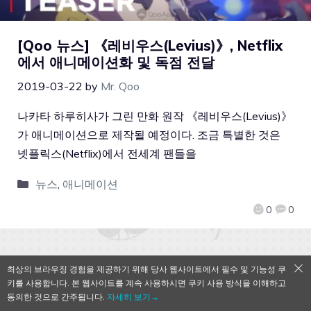
[Qoo 뉴스] 《레비우스(Levius)》, Netflix
에서 애니메이션화 및 독점 전달
2019-03-22
by
Mr. Qoo
나카타 하루히사가 그린 만화 원작 《레비우스(Levius)》
가 애니메이션으로 제작될 예정이다. 조금 특별한 것은
넷플릭스(Netflix)에서 전세계 팬들을
뉴스
,
애니메이션
0
0
최상의 브라우징 경험을 제공하기 위해 당사 웹사이트에서 필수 및 기능성 쿠
QooApp Limited © 2026
키를 사용합니다. 본 웹사이트를 계속 사용하시면 쿠키 사용 방식을 이해하고
동의한 것으로 간주됩니다.
자세히 보기→