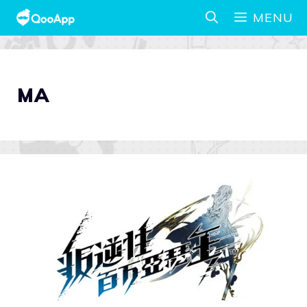
MENU
MA