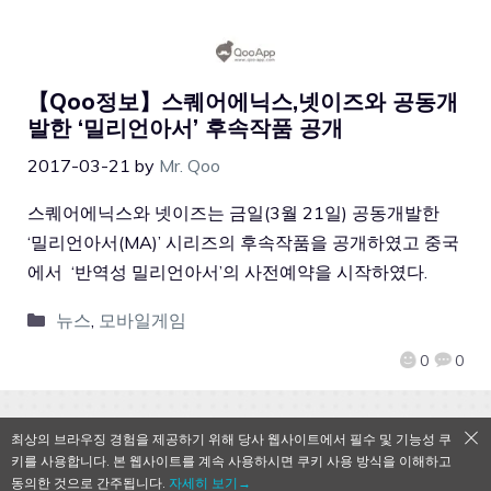
【Qoo정보】스퀘어에닉스,넷이즈와 공동개
발한 ‘밀리언아서’ 후속작품 공개
2017-03-21
by
Mr. Qoo
스퀘어에닉스와 넷이즈는 금일(3월 21일) 공동개발한
‘밀리언아서(MA)’ 시리즈의 후속작품을 공개하였고 중국
에서 ‘반역성 밀리언아서’의 사전예약을 시작하였다.
뉴스
,
모바일게임
0
0
최상의 브라우징 경험을 제공하기 위해 당사 웹사이트에서 필수 및 기능성 쿠
키를 사용합니다. 본 웹사이트를 계속 사용하시면 쿠키 사용 방식을 이해하고
QooApp Limited © 2026
동의한 것으로 간주됩니다.
자세히 보기→