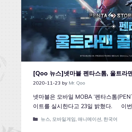
[Qoo 뉴스]넷마블 펜타스톰, 울트
2020-11-23
by
Mr. Qoo
넷마블은 모바일 MOBA ‘펜타스톰(PEN
이트를 실시한다고 23일 밝혔다. 이
뉴스
,
모바일게임
,
애니메이션
,
한국어