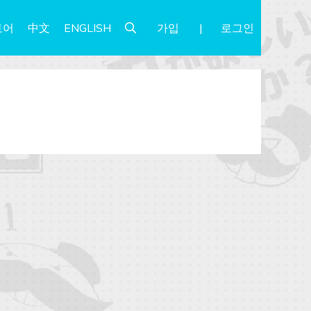
가입
로그인
토어
中文
ENGLISH