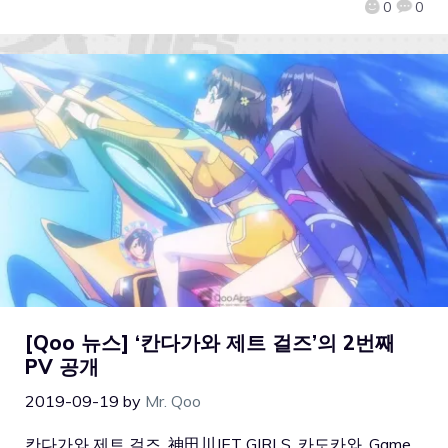
0
0
[Qoo 뉴스] ‘칸다가와 제트 걸즈’의 2번째
PV 공개
2019-09-19
by
Mr. Qoo
칸다가와 제트 걸즈, 神田川JET GIRLS, 카도카와, Game,