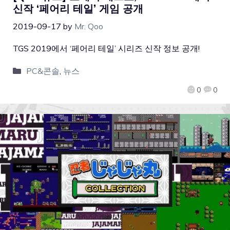
신작 ‘페어리 테일’ 게임 공개
2019-09-17
by
Mr. Qoo
TGS 2019에서 ‘페어리 테일’ 시리즈 신작 정보 공개!
PC&콘솔
,
뉴스
0
0