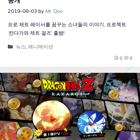
공개
2019-08-03
by
Mr. Qoo
프로 제트 레이서를 꿈꾸는 소녀들의 이야기, 프로젝트
‘칸다가와 제트 걸즈’ 출범!
뉴스
,
애니메이션
0
0