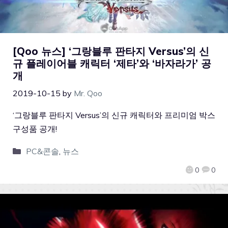
[Qoo 뉴스] ‘그랑블루 판타지 Versus’의 신
규 플레이어블 캐릭터 ‘제타’와 ‘바자라가’ 공
개
2019-10-15
by
Mr. Qoo
‘그랑블루 판타지 Versus’의 신규 캐릭터와 프리미엄 박스
구성품 공개!
PC&콘솔
,
뉴스
0
0