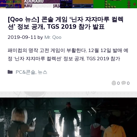
[Qoo 뉴스] 콘솔 게임 ‘닌자 쟈쟈마루 컬렉
션’ 정보 공개, TGS 2019 참가 발표
2019-09-11
by
Mr. Qoo
패미컴의 명작 고전 게임이 부활한다, 12월 12일 발매 예
정 ‘닌자 쟈쟈마루 컬렉션’ 정보 공개, TGS 2019 참가
PC&콘솔
,
뉴스
0
0