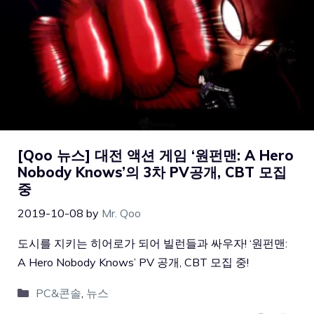
[Qoo 뉴스] 대전 액션 게임 ‘원펀맨: A Hero
Nobody Knows’의 3차 PV공개, CBT 모집
중
2019-10-08
by
Mr. Qoo
도시를 지키는 히어로가 되어 빌런들과 싸우자! ‘원펀맨:
A Hero Nobody Knows’ PV 공개, CBT 모집 중!
PC&콘솔
,
뉴스