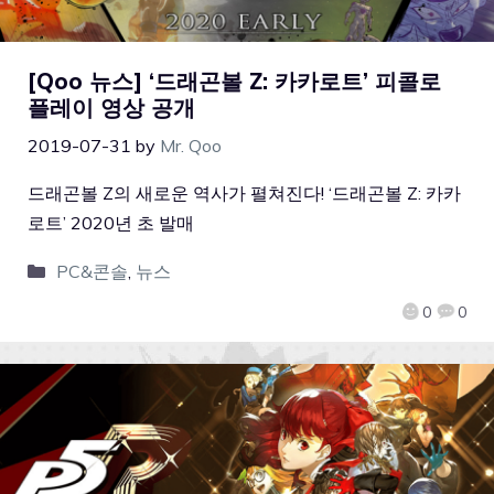
[Qoo 뉴스] ‘드래곤볼 Z: 카카로트’ 피콜로
플레이 영상 공개
2019-07-31
by
Mr. Qoo
드래곤볼 Z의 새로운 역사가 펼쳐진다! ‘드래곤볼 Z: 카카
로트’ 2020년 초 발매
PC&콘솔
,
뉴스
0
0