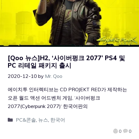
[Qoo 뉴스]H2, ‘사이버펑크 2077’ PS4 및
PC 리테일 패키지 출시
2020-12-10
by
Mr. Qoo
에이치투 인터렉티브는 CD PROJEKT RED가 제작하는
오픈 월드 액션 어드벤처 게임, ‘사이버펑크
2077(Cyberpunk 2077)‘ 한국어판의
PC&콘솔
,
뉴스
,
한국어
0
0