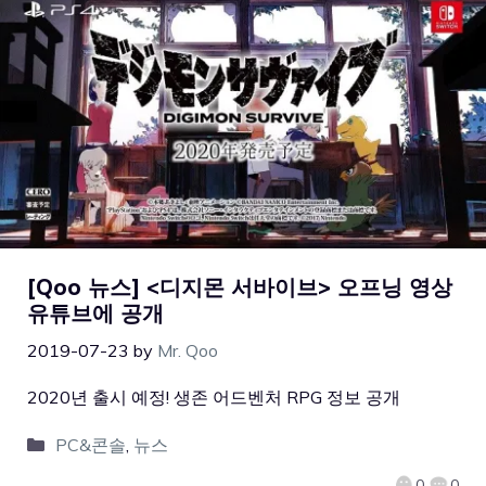
[Qoo 뉴스] <디지몬 서바이브> 오프닝 영상
유튜브에 공개
2019-07-23
by
Mr. Qoo
2020년 출시 예정! 생존 어드벤처 RPG 정보 공개
PC&콘솔
,
뉴스
0
0