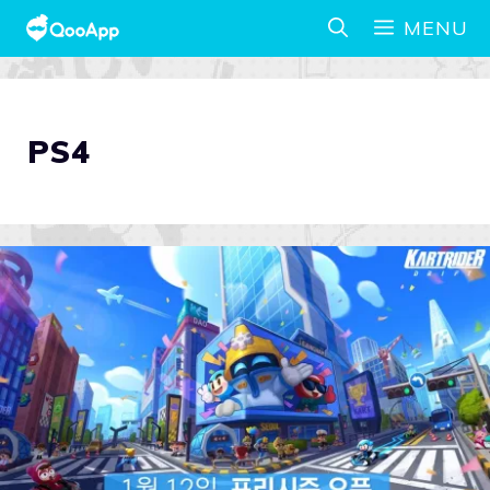
MENU
PS4