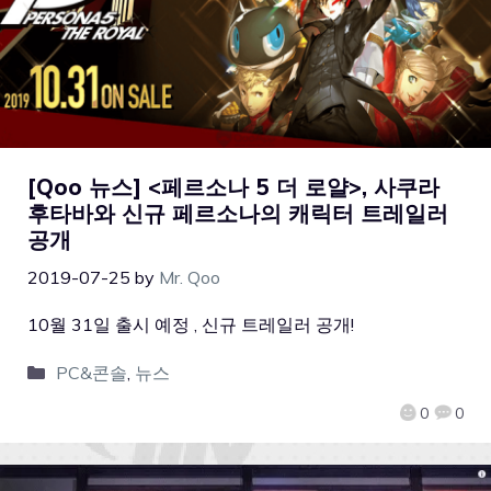
[Qoo 뉴스] <페르소나 5 더 로얄>, 사쿠라
후타바와 신규 페르소나의 캐릭터 트레일러
공개
2019-07-25
by
Mr. Qoo
10월 31일 출시 예정
, 신규 트레일러 공개!
PC&콘솔
,
뉴스
0
0