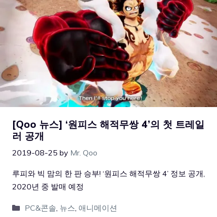
[Qoo 뉴스] ‘원피스 해적무쌍 4’의 첫 트레일
러 공개
2019-08-25
by
Mr. Qoo
루피와 빅 맘의 한 판 승부! ‘원피스 해적무쌍 4’ 정보 공개,
2020년 중 발매 예정
PC&콘솔
,
뉴스
,
애니메이션