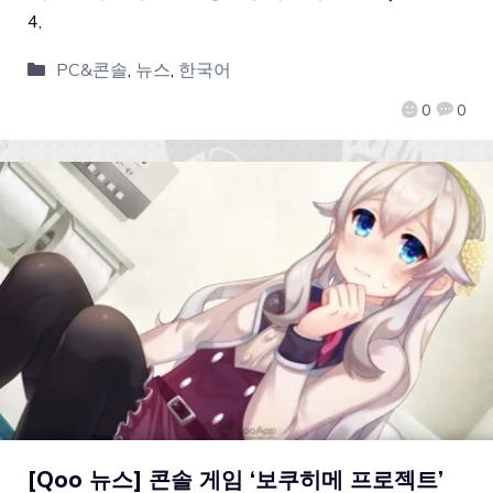
4,
PC&콘솔
,
뉴스
,
한국어
0
0
[Qoo 뉴스] 콘솔 게임 ‘보쿠히메 프로젝트’