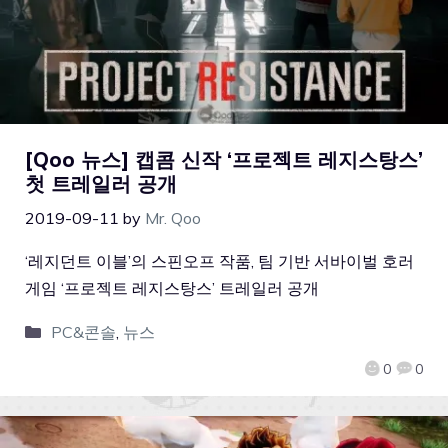
[Qoo 뉴스] 캡콤 신작 ‘프로젝트 레지스탕스’
첫 트레일러 공개
2019-09-11
by
Mr. Qoo
‘레지던트 이블’의 스핀오프 작품, 팀 기반 서바이벌 호러
게임 ‘프로젝트 레지스탕스’ 트레일러 공개
PC&콘솔
,
뉴스
0
0