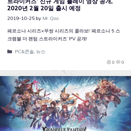
트라이커즈’ 신규 게임 플레이 영상 공개,
2020년 2월 20일 출시 예정
2019-10-25
by
Mr. Qoo
페르소나 시리즈×무쌍 시리즈의 콜라보! ‘페르소나 5 스
크램블 더 팬텀 스트라이커즈’ PV 공개!
PC&콘솔
,
뉴스
0
0