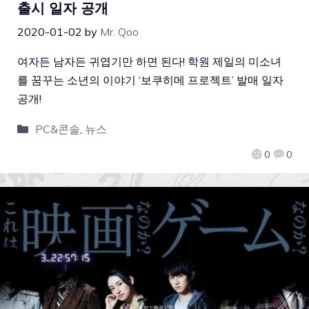
출시 일자 공개
2020-01-02
by
Mr. Qoo
여자든 남자든 귀엽기만 하면 된다! 학원 제일의 미소녀
를 꿈꾸는 소년의 이야기 ‘보쿠히메 프로젝트’ 발매 일자
공개!
PC&콘솔
,
뉴스
0
0