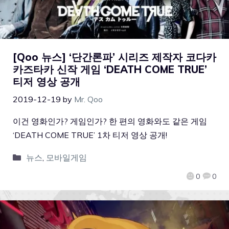
[Qoo 뉴스] ‘단간론파’ 시리즈 제작자 코다카
카즈타카 신작 게임 ‘DEATH COME TRUE’
티저 영상 공개
2019-12-19
by
Mr. Qoo
이건 영화인가? 게임인가? 한 편의 영화와도 같은 게임
‘DEATH COME TRUE’ 1차 티저 영상 공개!
뉴스
,
모바일게임
0
0