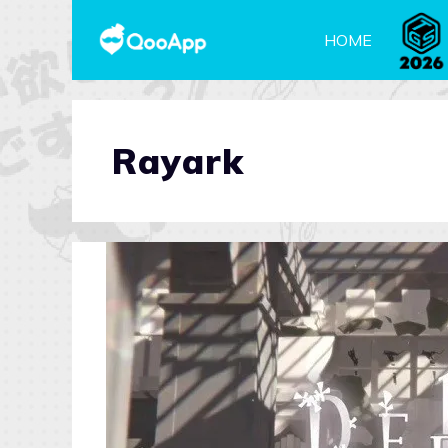
HOME
Rayark