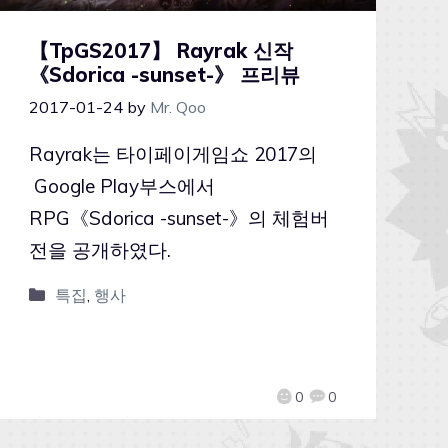
【TpGS2017】 Rayrak 신작
《Sdorica -sunset-》 프리뷰
2017-01-24
by
Mr. Qoo
Rayrak는 타이페이게임쇼 2017의
Google Play부스에서
RPG《Sdorica -sunset-》의 체험버
전을 공개하였다.
특집
,
행사
0
0