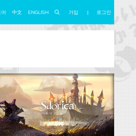
가입
로그인
토어
中文
ENGLISH