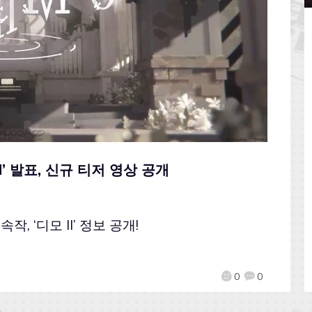
II’ 발표, 신규 티저 영상 공개
, ‘디모 II’ 정보 공개!
0
0