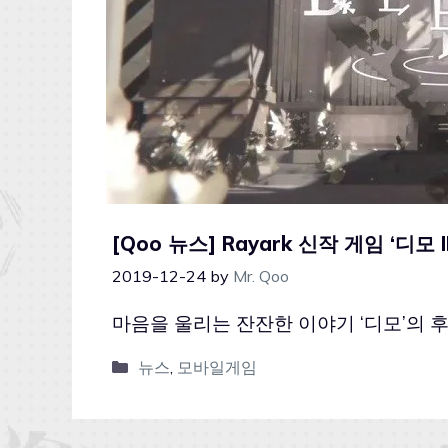
[Qoo 뉴스] Rayark 신작 게임 ‘디모 
2019-12-24
by
Mr. Qoo
마음을 울리는 잔잔한 이야기 ‘디모’의 후속작
뉴스
,
모바일게임