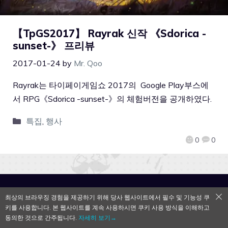
【TpGS2017】 Rayrak 신작 《Sdorica -
sunset-》 프리뷰
2017-01-24
by
Mr. Qoo
Rayrak는 타이페이게임쇼 2017의 Google Play부스에
서 RPG《Sdorica -sunset-》의 체험버전을 공개하였다.
특집
,
행사
0
0
QooApp Limited © 2026
최상의 브라우징 경험을 제공하기 위해 당사 웹사이트에서 필수 및 기능성 쿠
키를 사용합니다. 본 웹사이트를 계속 사용하시면 쿠키 사용 방식을 이해하고
동의한 것으로 간주됩니다.
자세히 보기→