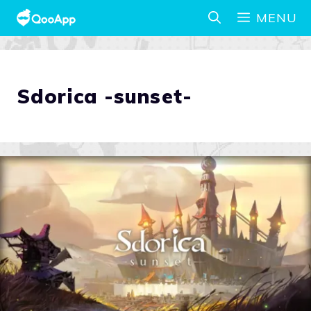
MENU
Sdorica -sunset-