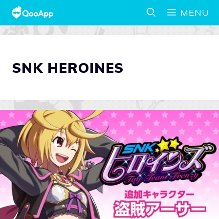
MENU
SNK HEROINES