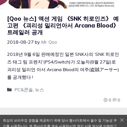
[Qoo 뉴스] 액션 게임 《SNK 히로인즈》 예
고편 《괴리성 밀리언아서 Arcana Blood》
트레일러 공개
2018-08-27
by
Mr. Qoo
2018년 9월 6일 판매예정인 일본 SNK사의 ‘SNK 히로인
즈 태그 팀 프렌지'(PS4/Switch)가 오늘자(8월 27일)로
괴리성 밀리언 아서 Arcana Blood의 여주(盗賊アーサー)
를 공개했다 !
PC&콘솔
,
뉴스
0
0
최상의 브라우징 경험을 제공하기 위해 당사 웹사이트에서 필수 및 기능성 쿠
키를 사용합니다. 본 웹사이트를 계속 사용하시면 쿠키 사용 방식을 이해하고