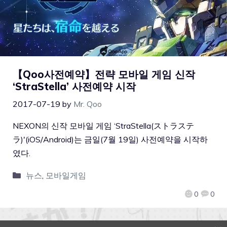
【Qoo사전예약】전략 모바일 게임 신작
‘StraStella’ 사전예약 시작
2017-07-19
by
Mr. Qoo
NEXON의 신작 모바일 게임 ‘StraStella(ストラステ
ラ)'(iOS/Android)는 금일(7월 19일) 사전예약을 시작하
였다.
뉴스
,
모바일게임
0
0