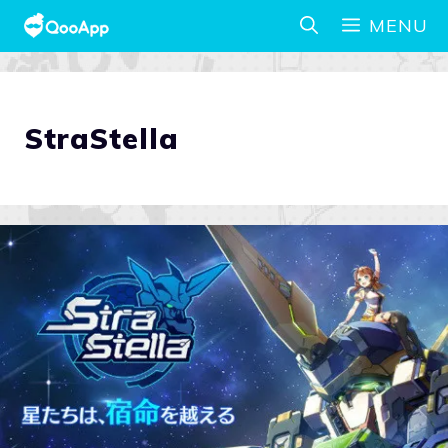
MENU
StraStella