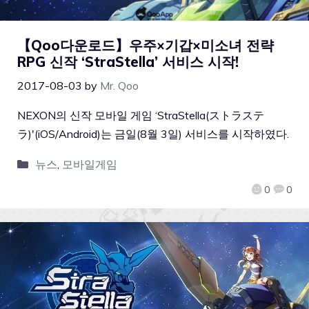
【Qoo다운로드】우주×기갑×미소녀 전략
RPG 신작 ‘StraStella’ 서비스 시작!
2017-08-03
by
Mr. Qoo
NEXON의 신작 모바일 게임 ‘StraStella(ストラステ
ラ)'(iOS/Android)는 금일(8월 3일) 서비스를 시작하였다.
뉴스
,
모바일게임
0
0