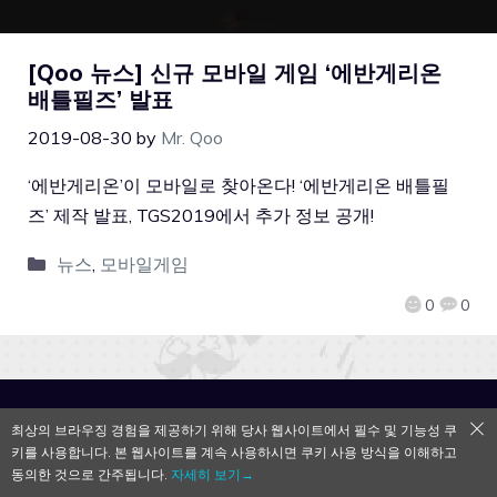
[Qoo 뉴스] 신규 모바일 게임 ‘에반게리온
배틀필즈’ 발표
2019-08-30
by
Mr. Qoo
‘에반게리온’이 모바일로 찾아온다! ‘에반게리온 배틀필
즈’ 제작 발표, TGS2019에서 추가 정보 공개!
뉴스
,
모바일게임
0
0
QooApp Limited © 2026
최상의 브라우징 경험을 제공하기 위해 당사 웹사이트에서 필수 및 기능성 쿠
키를 사용합니다. 본 웹사이트를 계속 사용하시면 쿠키 사용 방식을 이해하고
동의한 것으로 간주됩니다.
자세히 보기→