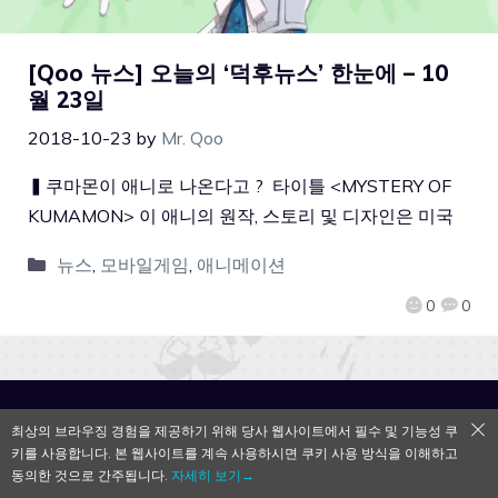
[Qoo 뉴스] 오늘의 ‘덕후뉴스’ 한눈에 – 10
월 23일
2018-10-23
by
Mr. Qoo
▍쿠마몬이 애니로 나온다고 ? 타이틀 <MYSTERY OF
KUMAMON> 이 애니의 원작, 스토리 및 디자인은 미국
뉴스
,
모바일게임
,
애니메이션
0
0
QooApp Limited © 2026
최상의 브라우징 경험을 제공하기 위해 당사 웹사이트에서 필수 및 기능성 쿠
키를 사용합니다. 본 웹사이트를 계속 사용하시면 쿠키 사용 방식을 이해하고
동의한 것으로 간주됩니다.
자세히 보기→