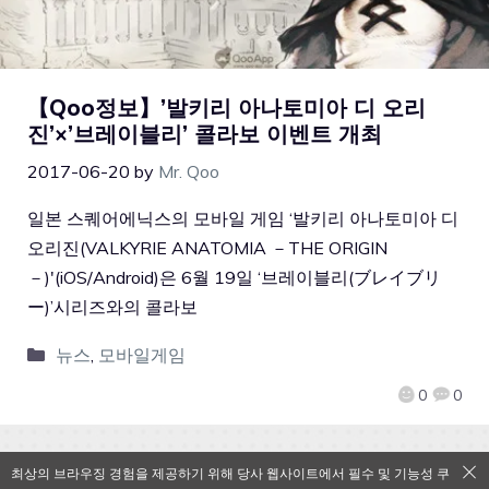
【Qoo정보】’발키리 아나토미아 디 오리
진’×’브레이블리’ 콜라보 이벤트 개최
2017-06-20
by
Mr. Qoo
일본 스퀘어에닉스의 모바일 게임 ‘발키리 아나토미아 디
오리진(VALKYRIE ANATOMIA －THE ORIGIN
－)'(iOS/Android)은 6월 19일 ‘브레이블리(ブレイブリ
ー)’시리즈와의 콜라보
뉴스
,
모바일게임
0
0
최상의 브라우징 경험을 제공하기 위해 당사 웹사이트에서 필수 및 기능성 쿠