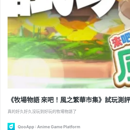
《牧場物語 來吧！風之繁華市集》試玩測
真的好久好久沒玩到好玩的牧場物語了
QooApp : Anime Game Platform