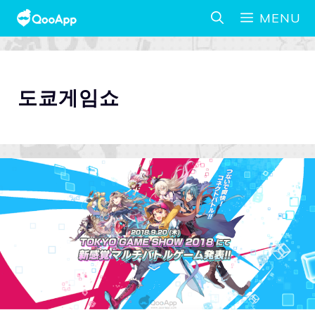
MENU
도쿄게임쇼