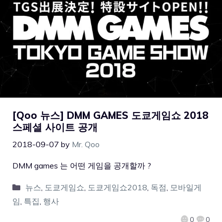
[Qoo 뉴스] DMM GAMES 도쿄게임쇼 2018
스페셜 사이트 공개
2018-09-07
by
Mr. Qoo
DMM games 는 어떤 게임을 공개할까 ?
뉴스
,
도쿄게임쇼
,
도쿄게임쇼2018
,
독점
,
모바일게
임
,
특집
,
행사
0
0