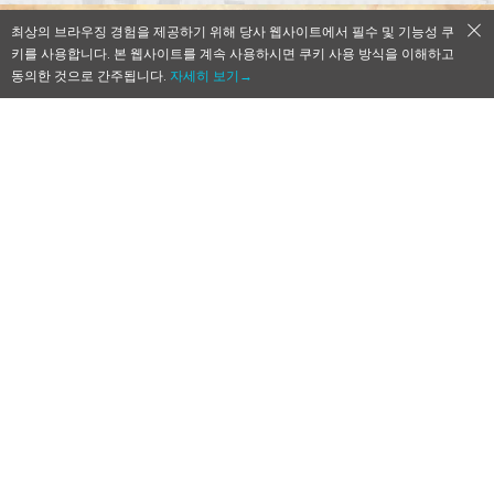
최상의 브라우징 경험을 제공하기 위해 당사 웹사이트에서 필수 및 기능성 쿠
키를 사용합니다. 본 웹사이트를 계속 사용하시면 쿠키 사용 방식을 이해하고
동의한 것으로 간주됩니다.
자세히 보기→
【Qoo정보】연금술사 시리즈 신작 모바일
게임 ‘ATELIER ONLINE ～브레세이루의 연
금술사’ 최신 PV 공개!
2017-09-26
by
Mr. Qoo
NHN PlayArt와 Koei Tecmo Games가 공동 개발 중인 신
작 모바일 게임 ‘ATELIER ONLINE ～브레세이루의 연금