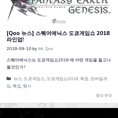
[Qoo 뉴스] 스퀘어에닉스 도쿄게임쇼 2018
라인업!
2018-09-10
by
Mr. Qoo
스퀘어에닉스는 도쿄게임쇼2018 에 어떤 게임을 들고나
올것인가?
뉴스
,
도쿄게임쇼
,
도쿄게임쇼2018
,
독점
,
모바일게
임
,
특집
,
행사
0
0