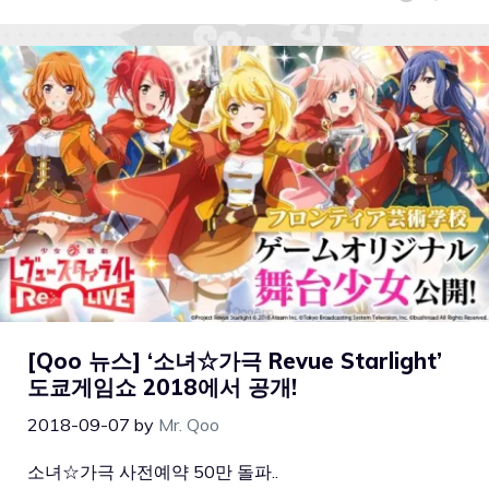
[Qoo 뉴스] ‘소녀☆가극 Revue Starlight’
도쿄게임쇼 2018에서 공개!
2018-09-07
by
Mr. Qoo
소녀☆가극 사전예약 50만 돌파..