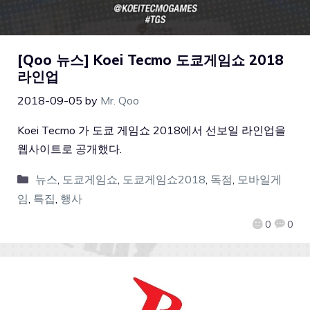
[Qoo 뉴스] Koei Tecmo 도쿄게임쇼 2018
라인업
2018-09-05
by
Mr. Qoo
Koei Tecmo 가 도쿄 게임쇼 2018에서 선보일 라인업을
웹사이트로 공개했다.
뉴스
,
도쿄게임쇼
,
도쿄게임쇼2018
,
독점
,
모바일게
임
,
특집
,
행사
0
0