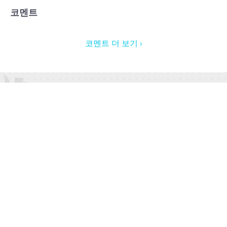
코멘트
코멘트 더 보기 ›