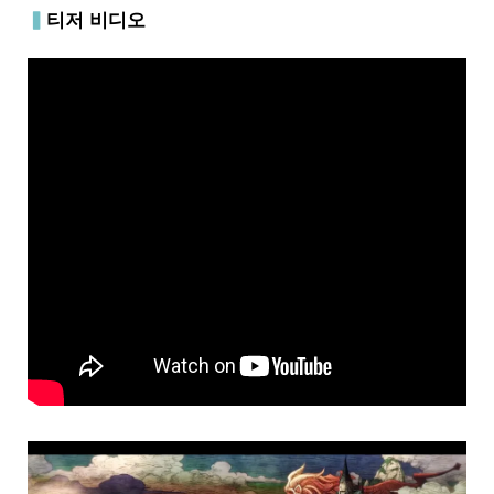
▍
티저 비디오