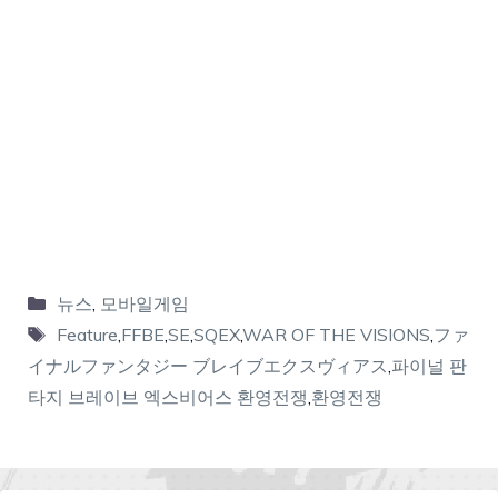
뉴스
,
모바일게임
Feature
,
FFBE
,
SE
,
SQEX
,
WAR OF THE VISIONS
,
ファ
イナルファンタジー ブレイブエクスヴィアス
,
파이널 판
타지 브레이브 엑스비어스 환영전쟁
,
환영전쟁