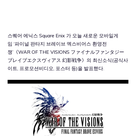
스퀘어 에닉스 Square Enix 가 오늘 새로운 모바일게
임 ‘파이널 판타지 브레이브 엑스비어스 환영전
쟁’《WAR OF THE VISIONS ファイナルファンタジー
ブレイブエクスヴィアス 幻影戦争》의 최신소식(공식사
이트, 프로모션비디오, 포스터 등)을 발표했다.