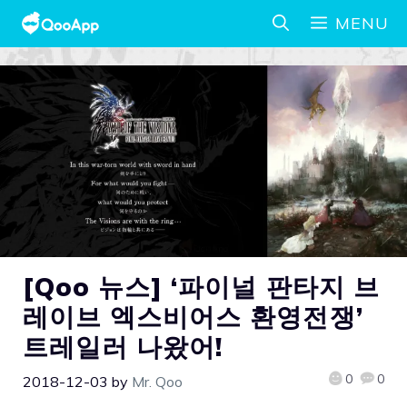
MENU
[Qoo 뉴스] ‘파이널 판타지 브
레이브 엑스비어스 환영전쟁’
트레일러 나왔어!
0
0
2018-12-03
by
Mr. Qoo