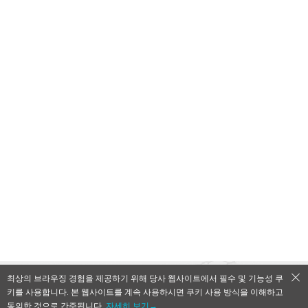
최상의 브라우징 경험을 제공하기 위해 당사 웹사이트에서 필수 및 기능성 쿠
키를 사용합니다. 본 웹사이트를 계속 사용하시면 쿠키 사용 방식을 이해하고
QooApp Limited © 2026
동의한 것으로 간주됩니다.
자세히 보기→