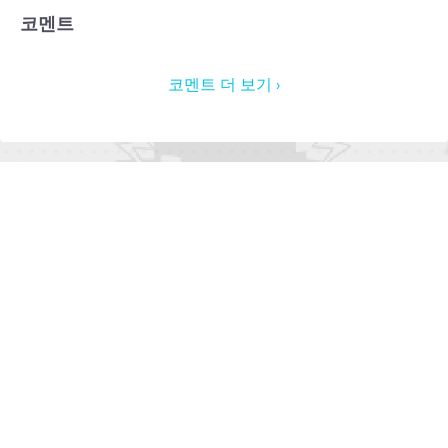
코멘트
코멘트 더 보기 ›