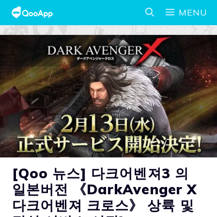
MENU
[Qoo 뉴스] 다크어벤져3 의
일본버전 《DarkAvenger X
다크어벤져 크로스》 상륙 및