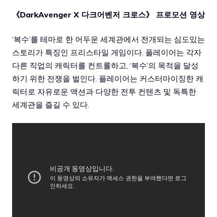
《DarkAvenger X 다크어벤저 크로스》 프로모션 영상
‘
복수
’
를 테마로 한 어두운 세계관에서 전개되는 심도있는
스토리가 특징인 프리스타일 게임이다
.
플레이어는 각자
다른 직업의 캐릭터를 컨트롤하고
, ‘
복수
’
의 목적을 달성
하기 위한 전쟁을 벌인다
. 플레이어는
커스터마이징한 캐
릭터로 자유로운 액션과 다양한 전투 컨텐츠 및 독특한
세계관을 즐길 수 있다
.