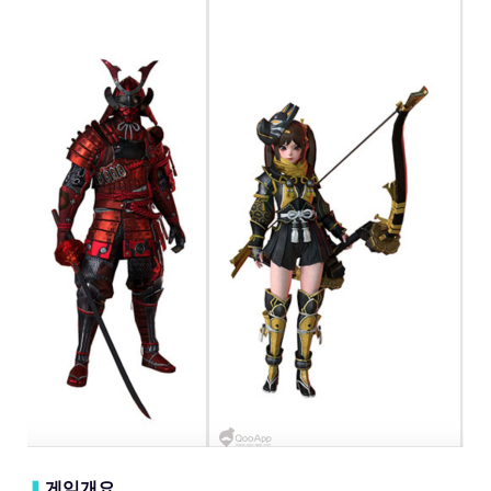
▍
게임개요