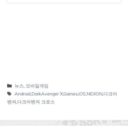
뉴스
,
모바일게임
Android
,
DarkAvenger X
,
Games
,
iOS
,
NEXON
,
다크어
벤져
,
다크어벤져 크로스