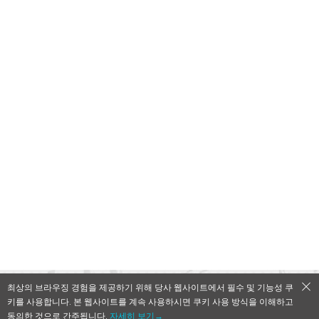
최상의 브라우징 경험을 제공하기 위해 당사 웹사이트에서 필수 및 기능성 쿠
키를 사용합니다. 본 웹사이트를 계속 사용하시면 쿠키 사용 방식을 이해하고
QooApp Limited © 2026
동의한 것으로 간주됩니다.
자세히 보기→