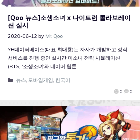
[Qoo 뉴스]소생소녀 x 나이트런 콜라보레이
션 실시
2020-06-12
by
Mr. Qoo
YH데이터베이스(대표 최대룡)는 자사가 개발하고 정식
서비스를 진행 중인 실시간 미소녀 전략 시뮬레이션
(RTS) ‘소생소녀’와 네이버 웹툰
뉴스
,
모바일게임
,
한국어
0
0