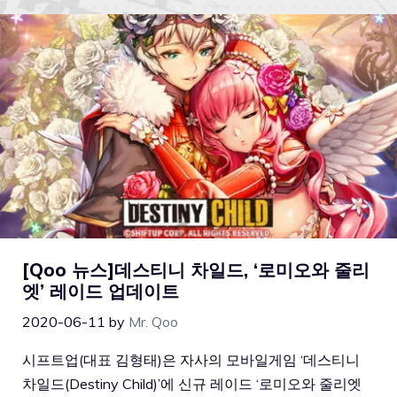
[Qoo 뉴스]데스티니 차일드, ‘로미오와 줄리
엣’ 레이드 업데이트
2020-06-11
by
Mr. Qoo
시프트업(대표 김형태)은 자사의 모바일게임 ‘데스티니
차일드(Destiny Child)’에 신규 레이드 ‘로미오와 줄리엣