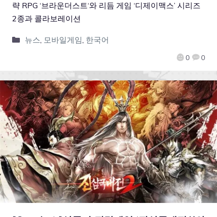
략 RPG ‘브라운더스트‘와 리듬 게임 ‘디제이맥스’ 시리즈
2종과 콜라보레이션
뉴스
,
모바일게임
,
한국어
0
0