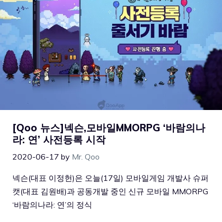
[Qoo 뉴스]넥슨,모바일MMORPG ‘바람의나
라: 연’ 사전등록 시작
2020-06-17
by
Mr. Qoo
넥슨(대표 이정헌)은 오늘(17일) 모바일게임 개발사 슈퍼
캣(대표 김원배)과 공동개발 중인 신규 모바일 MMORPG
‘바람의나라: 연’의 정식