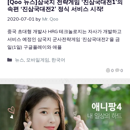
[Qoo 뉴스]삼국지 전략게임 ‘진삼국대전1’의
속편 ‘진삼국대전2’ 정식 서비스 시작!
2020-07-01
by
Mr. Qoo
중국 초대형 개발사 HRG 테크놀로지는 자사가 개발하고
서비스 예정인 삼국지 군사전략게임 ‘진삼국대전2‘을 금
일(1일) 구글플레이와 애플
뉴스
,
모바일게임
,
한국어
0
0