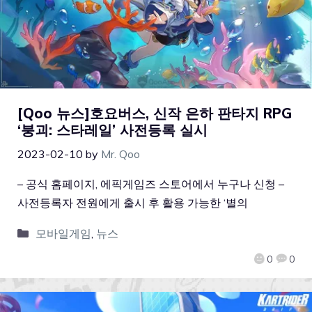
[Qoo 뉴스]호요버스, 신작 은하 판타지 RPG
‘붕괴: 스타레일’ 사전등록 실시
2023-02-10
by
Mr. Qoo
– 공식 홈페이지, 에픽게임즈 스토어에서 누구나 신청 –
사전등록자 전원에게 출시 후 활용 가능한 ‘별의
모바일게임
,
뉴스
0
0