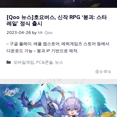
[Qoo 뉴스]호요버스, 신작 RPG ‘붕괴: 스타
레일’ 정식 출시
2023-04-26
by
Mr. Qoo
– 구글 플레이, 애플 앱스토어, 에픽게임즈 스토어 등에서
다운로드 가능 – 붕괴 IP 기반으로 제작,
모바일게임
,
PC&콘솔
,
뉴스
0
0