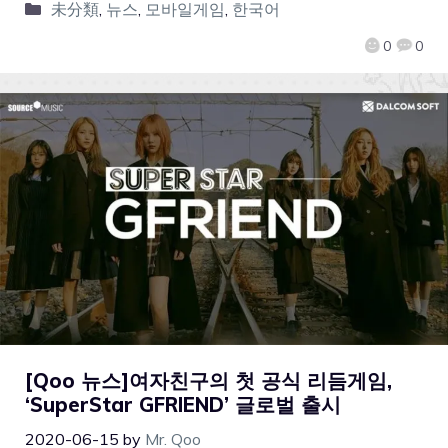
未分類
,
뉴스
,
모바일게임
,
한국어
0
0
[Qoo 뉴스]여자친구의 첫 공식 리듬게임,
‘SuperStar GFRIEND’ 글로벌 출시
2020-06-15
by
Mr. Qoo