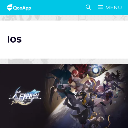
MENU
iOS