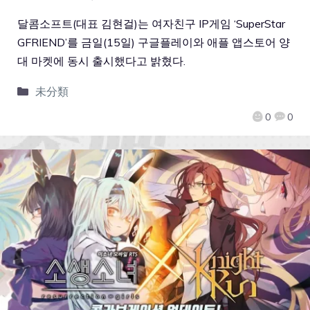
달콤소프트(대표 김현걸)는 여자친구 IP게임 ‘SuperStar
GFRIEND’를 금일(15일) 구글플레이와 애플 앱스토어 양
대 마켓에 동시 출시했다고 밝혔다.
未分類
0
0