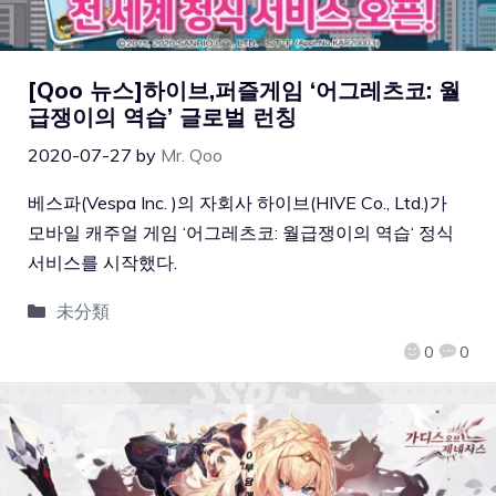
[Qoo 뉴스]하이브,퍼즐게임 ‘어그레츠코: 월
급쟁이의 역습’ 글로벌 런칭
2020-07-27
by
Mr. Qoo
베스파(Vespa Inc. )의 자회사 하이브(HIVE Co., Ltd.)가
모바일 캐주얼 게임 ‘어그레츠코: 월급쟁이의 역습‘ 정식
서비스를 시작했다.
未分類
0
0