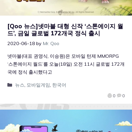
[Qoo 뉴스]넷마블 대형 신작 ‘스톤에이지 월
드’, 금일 글로벌 172개국 정식 출시
2020-06-18
by
Mr. Qoo
넷마블(대표 권영식, 이승원)은 모바일 턴제 MMORPG
‘스톤에이지 월드’를 오늘(18일) 오전 11시 글로벌 172개
국에 정식 출시했다고
뉴스
,
모바일게임
,
한국어
0
0