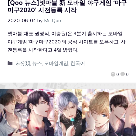
[Qoo 뉴스]넷마블 新 모바일 야구게임 ‘마구
마구2020’ 사전등록 시작
2020-06-04
by
Mr. Qoo
넷마블(대표 권영식, 이승원)은 3분기 출시하는 모바일
야구게임 ‘마구마구2020’의 공식 사이트를 오픈하고, 사
전등록을 시작한다고 4일 밝혔다.
未分類
,
뉴스
,
모바일게임
,
한국어
0
0