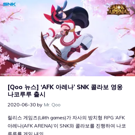
[Qoo 뉴스] ‘AFK 아레나’ SNK 콜라보 영웅
나코루루 출시
2020-06-30
by
Mr. Qoo
릴리스 게임즈(Lilith games)가 자사의 방치형 RPG ‘AFK
아레나(AFK ARENA)’이 SNK와 콜라보를 진행하여 나코
루루를 게임 내의