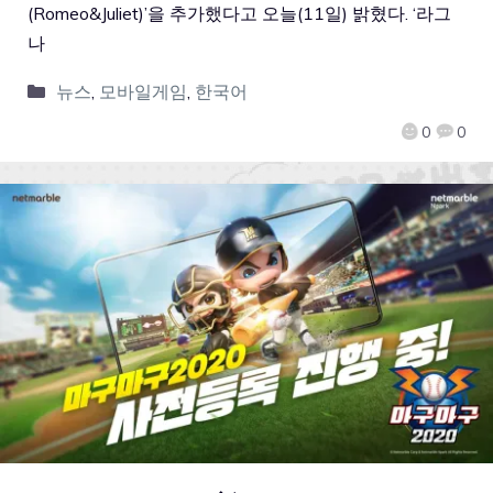
(Romeo&Juliet)’을 추가했다고 오늘(11일) 밝혔다. ‘라그
나
뉴스
,
모바일게임
,
한국어
0
0