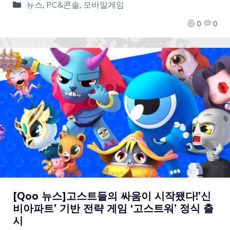
뉴스
,
PC&콘솔
,
모바일게임
0
0
[Qoo 뉴스]고스트들의 싸움이 시작됐다!’신
비아파트’ 기반 전략 게임 ‘고스트워’ 정식 출
시