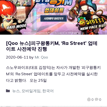
[Qoo 뉴스]피구왕통키M, ‘Ra Street’ 업데
이트 사전예약 진행
2020-06-11
by
Mr. Qoo
스노우파이프(대표 김정익)는 자사가 개발한 ‘피구왕통키
M’의 ‘Ra Street’ 업데이트를 앞두고 사전예약을 실시한
다고 밝혔다. 오는 25일
뉴스
,
모바일게임
,
한국어
0
0