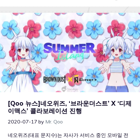
[Qoo 뉴스]네오위즈, ‘브라운더스트’ X ‘디제
이맥스’ 콜라보레이션 진행
2020-07-17
by
Mr. Qoo
네오위즈(대표 문지수)는 자사가 서비스 중인 모바일 전