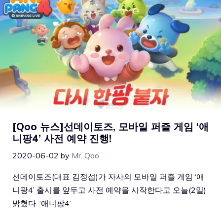
[Qoo 뉴스]선데이토즈, 모바일 퍼즐 게임 ‘애
니팡4’ 사전 예약 진행!
2020-06-02
by
Mr. Qoo
선데이토즈(대표 김정섭)가 자사의 모바일 퍼즐 게임 ‘애
니팡4’ 출시를 앞두고 사전 예약을 시작한다고 오늘(2일)
밝혔다. ‘애니팡4’