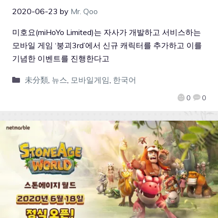
2020-06-23
by
Mr. Qoo
미호요(miHoYo Limited)는 자사가 개발하고 서비스하는
모바일 게임 ‘붕괴3rd’에서 신규 캐릭터를 추가하고 이를
기념한 이벤트를 진행한다고
未分類
,
뉴스
,
모바일게임
,
한국어
0
0