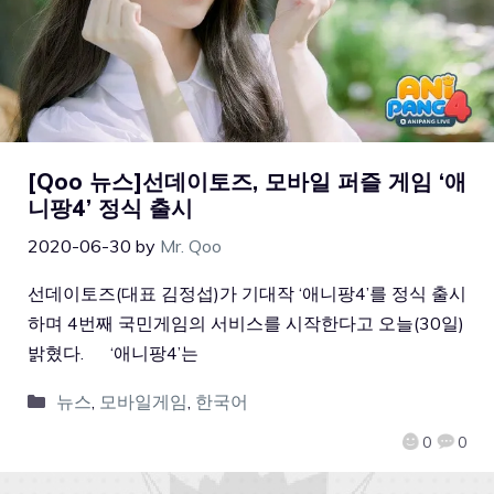
[Qoo 뉴스]선데이토즈, 모바일 퍼즐 게임 ‘애
니팡4’ 정식 출시
2020-06-30
by
Mr. Qoo
선데이토즈(대표 김정섭)가 기대작 ‘애니팡4’를 정식 출시
하며 4번째 국민게임의 서비스를 시작한다고 오늘(30일)
밝혔다. ‘애니팡4’는
뉴스
,
모바일게임
,
한국어
0
0