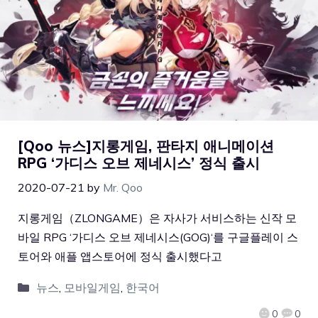
[Qoo 뉴스]지롱게임, 판타지 애니메이션
RPG ‘가디스 오브 제네시스’ 정식 출시
2020-07-21
by
Mr. Qoo
지롱게임（ZLONGAME）은 자사가 서비스하는 신작 모
바일 RPG ‘가디스 오브 제네시스(GOG)‘를 구글플레이 스
토어와 애플 앱스토어에 정식 출시했다고
뉴스
,
모바일게임
,
한국어
0
0