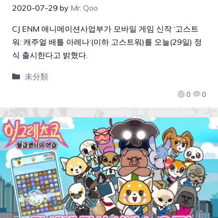
2020-07-29
by
Mr. Qoo
CJ ENM 애니메이션사업부가 모바일 게임 신작 ‘고스트
워: 캐주얼 배틀 아레나‘(이하 고스트워)를 오늘(29일) 정
식 출시한다고 밝혔다.
未分類
0
0