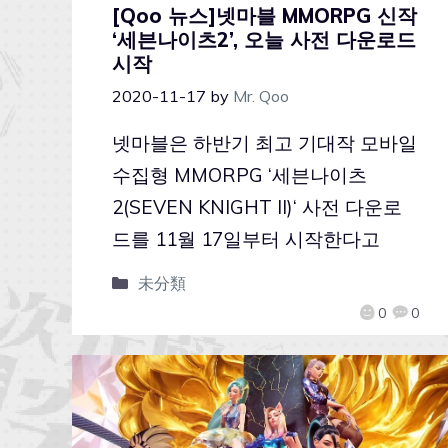
[Qoo 뉴스]넷마블 MMORPG 신작
‘세븐나이츠2’, 오늘 사전 다운로드
시작
2020-11-17
by
Mr. Qoo
넷마블은 하반기 최고 기대작 모바일
수집형 MMORPG ‘세븐나이츠
2(SEVEN KNIGHT II)‘ 사전 다운로
드를 11월 17일부터 시작한다고
未分類
0
0