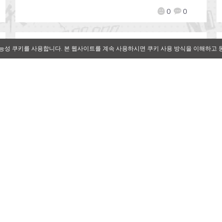
0
0
능성 쿠키를 사용합니다. 본 웹사이트를 계속 사용하시면 쿠키 사용 방식을 이해하고 
[Qoo 뉴스]힐링 퍼즐 게임 ‘햄스
터 타운’, 1주년 기념 이벤트 개최
2020-09-11
by
Mr. Qoo
슈퍼어썸(Super Awesome)은 모바