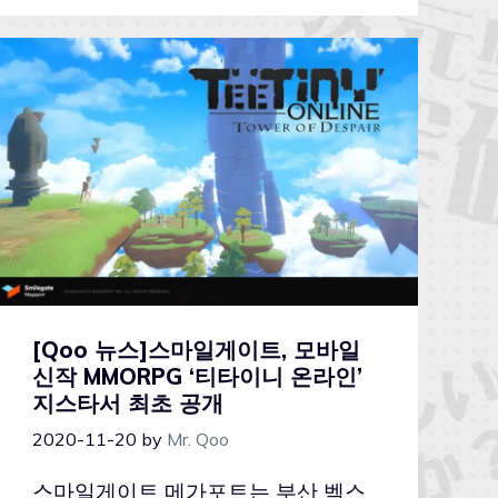
[Qoo 뉴스]스마일게이트, 모바일
신작 MMORPG ‘티타이니 온라인’
지스타서 최초 공개
2020-11-20
by
Mr. Qoo
스마일게이트 메가포트는 부산 벡스