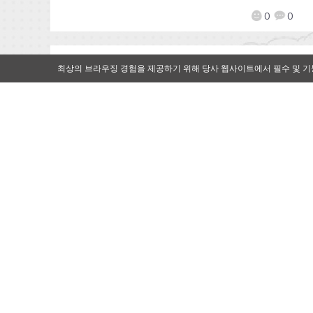
0
0
최상의 브라우징 경험을 제공하기 위해 당사 웹사이트에서 필수 및 기
[Qoo 뉴스]학원에서 만나는 세기
말 MMORPG ‘소울워커 아카데미
아’ CBT 시작
2020-09-18
by
Mr. Qoo