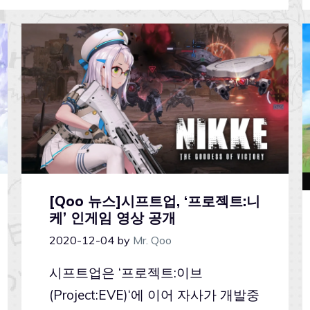
[Qoo 뉴스]시프트업, ‘프로젝트:니
케’ 인게임 영상 공개
2020-12-04
by
Mr. Qoo
시프트업은 ‘프로젝트:이브
(Project:EVE)‘에 이어 자사가 개발중