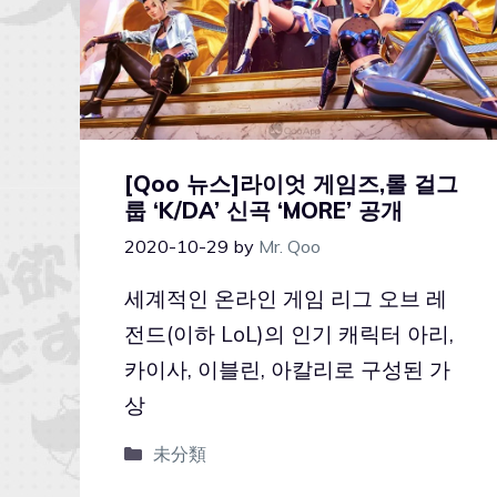
[Qoo 뉴스]라이엇 게임즈,롤 걸그
룹 ‘K/DA’ 신곡 ‘MORE’ 공개
2020-10-29
by
Mr. Qoo
세계적인 온라인 게임 리그 오브 레
전드(이하 LoL)의 인기 캐릭터 아리,
카이사, 이블린, 아칼리로 구성된 가
상
未分類