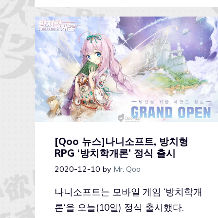
[Qoo 뉴스]나니소프트, 방치형
RPG ‘방치학개론’ 정식 출시
2020-12-10
by
Mr. Qoo
나니소프트는 모바일 게임 ‘방치학개
론‘을 오늘(10일) 정식 출시했다.