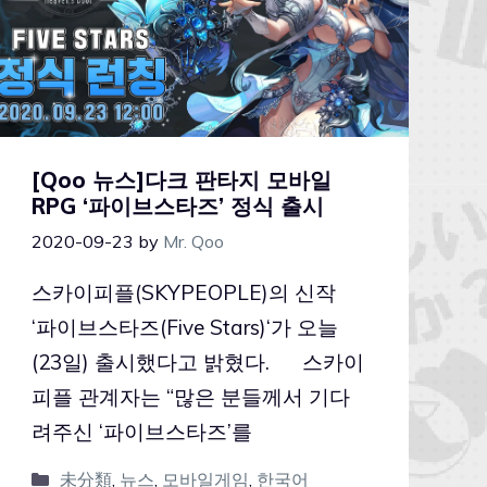
[Qoo 뉴스]다크 판타지 모바일
RPG ‘파이브스타즈’ 정식 출시
2020-09-23
by
Mr. Qoo
스카이피플(SKYPEOPLE)의 신작
‘파이브스타즈(Five Stars)‘가 오늘
(23일) 출시했다고 밝혔다. 스카이
피플 관계자는 “많은 분들께서 기다
려주신 ‘파이브스타즈’를
未分類
,
뉴스
,
모바일게임
,
한국어