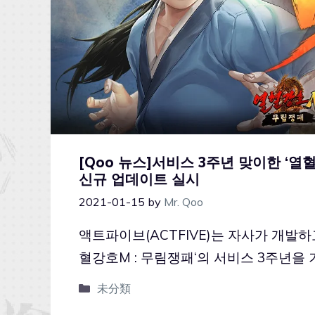
[Qoo 뉴스]서비스 3주년 맞이한 ‘열
신규 업데이트 실시
2021-01-15
by
Mr. Qoo
액트파이브(ACTFIVE)는 자사가 개발하
혈강호M : 무림쟁패‘의 서비스 3주년을
未分類