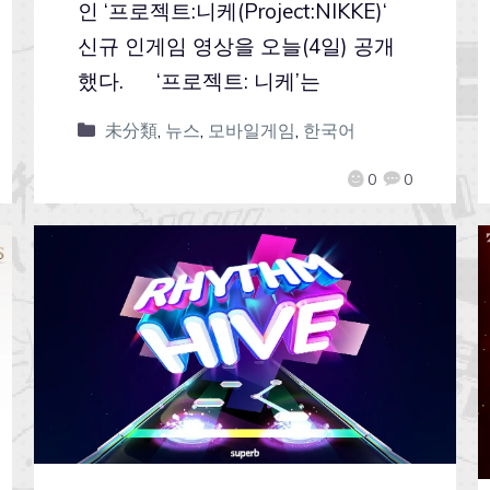
인 ‘프로젝트:니케(Project:NIKKE)‘
신규 인게임 영상을 오늘(4일) 공개
했다. ‘프로젝트: 니케’는
未分類
,
뉴스
,
모바일게임
,
한국어
0
0