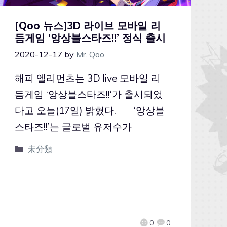
[Qoo 뉴스]3D 라이브 모바일 리
듬게임 ‘앙상블스타즈!!’ 정식 출시
2020-12-17
by
Mr. Qoo
해피 엘리먼츠는 3D live 모바일 리
듬게임 ‘앙상블스타즈!!‘가 출시되었
다고 오늘(17일) 밝혔다. ‘앙상블
스타즈!!’는 글로벌 유저수가
未分類
0
0