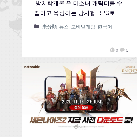
‘방치학개론’은 미소녀 캐릭터를 수
집하고 육성하는 방치형 RPG로,
未分類
,
뉴스
,
모바일게임
,
한국어
0
0