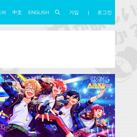
가입
로그인
토어
中文
ENGLISH