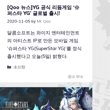
[Qoo 뉴스]YG 공식 리듬게임 ‘슈
퍼스타 YG’ 글로벌 출시!
2020-11-05
by
Mr. Qoo
달콤소프트는 와이지 엔터테인먼트
의 아티스트 IP로 만든 모바일 게임
‘슈퍼스타 YG(SuperStar YG)‘를 정식
출시했다고 오늘(5일) 밝혔다.
未分類
0
0