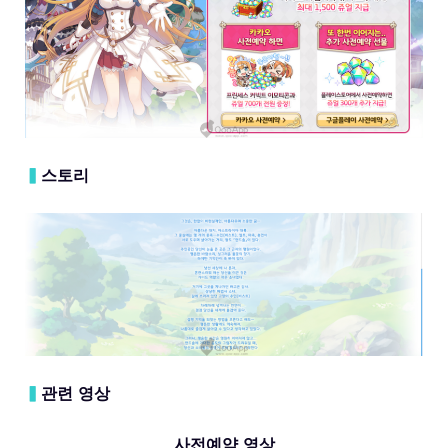
▍
스토리
▍
관련 영상
사전예약 영상