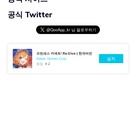
공식 Twitter
프린세스 커넥트! Re:Dive | 한국버전
설치
Kakao Games Corp.
평점:
4.2