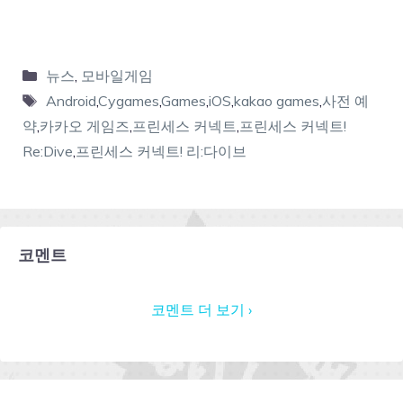
뉴스
,
모바일게임
Android
,
Cygames
,
Games
,
iOS
,
kakao games
,
사전 예
약
,
카카오 게임즈
,
프린세스 커넥트
,
프린세스 커넥트!
Re:Dive
,
프린세스 커넥트! 리:다이브
코멘트
코멘트 더 보기 ›