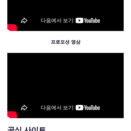
프로모션 영상
공식 사이트