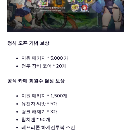
정식 오픈 기념 보상
지원 패키지 * 5,000 개
전투 장비 코어 * 20개
공식 카페 회원수 달성 보상
지원 패키지 * 1,500개
유전자 씨앗 * 5개
링크 해제기 * 3개
참치캔 * 50개
레프리콘 하계전투복 스킨