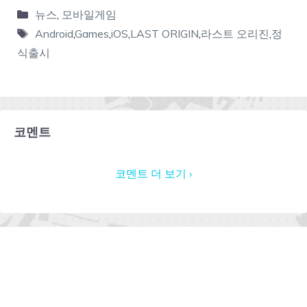
뉴스
,
모바일게임
Android
,
Games
,
iOS
,
LAST ORIGIN
,
라스트 오리진
,
정
식출시
코멘트
코멘트 더 보기 ›