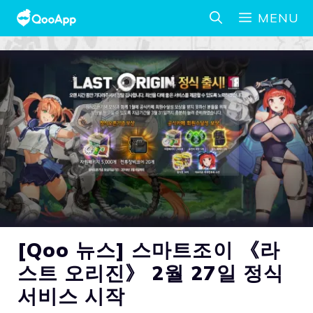
MENU
[Qoo 뉴스] 스마트조이 《라
스트 오리진》 2월 27일 정식
서비스 시작