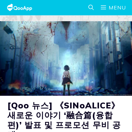
MENU
[Qoo 뉴스] 《SINoALICE》
새로운 이야기 ‘融合篇(융합
편)’ 발표 및 프로모션 무비 공