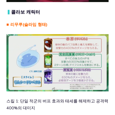
▍
콜라보 캐릭터
■ 리무루(슬라임 형태)
스킬 1: 단일 적군의 버프 효과와 태세를 해제하고 공격력
400%의 대미지