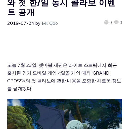
와 첫 한/일 동시 콜라보 이벤
트 공개
0
0
2019-07-24
by
Mr. Qoo
오늘 7월 23일, 넷마블 재팬은 라이브 스트림에서 최근
출시된 인기 모바일 게임 <일곱 개의 대죄: GRAND
CROSS>의 첫 콜라보에 관한 내용을 포함한 새로운 정보
를 공개했다.