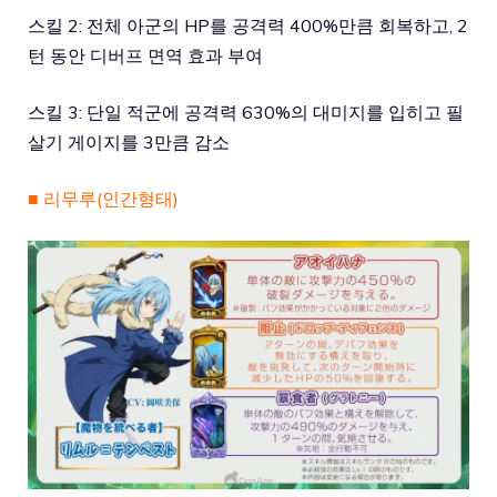
스킬 2: 전체 아군의 HP를 공격력 400%만큼 회복하고, 2
턴 동안 디버프 면역 효과 부여
스킬 3: 단일 적군에 공격력 630%의 대미지를 입히고 필
살기 게이지를 3만큼 감소
■ 리무루(인간형태)