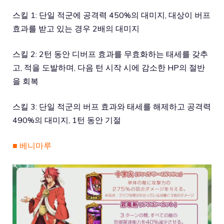
스킬 1: 단일 적군에 공격력 450%의 대미지, 대상이 버프
효과를 받고 있는 경우 2배의 대미지
스킬 2: 2턴 동안 디버프 효과를 무효화하는 태세를 갖추
고, 적을 도발하며, 다음 턴 시작 시에 감소한 HP의 절반
을 회복
스킬 3: 단일 적군의 버프 효과와 태세를 해제하고 공격력
490%의 대미지, 1턴 동안 기절
■ 베니마루