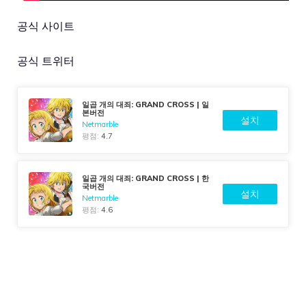
공식 사이트
공식 트위터
일곱 개의 대죄: GRAND CROSS | 일
본버전
설치
Netmarble
평점:
4.7
일곱 개의 대죄: GRAND CROSS | 한
국버전
설치
Netmarble
평점:
4.6