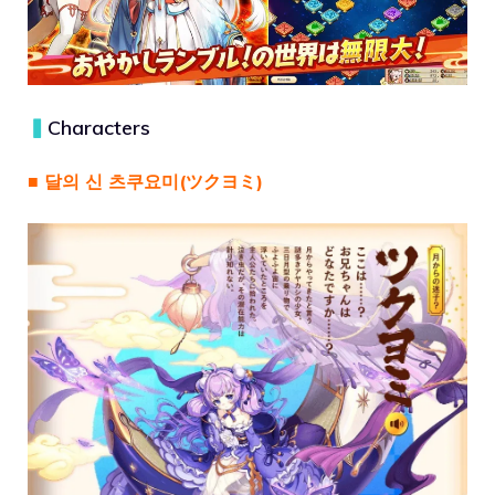
▍
Characters
■ 달의 신 츠쿠요미(ツクヨミ)