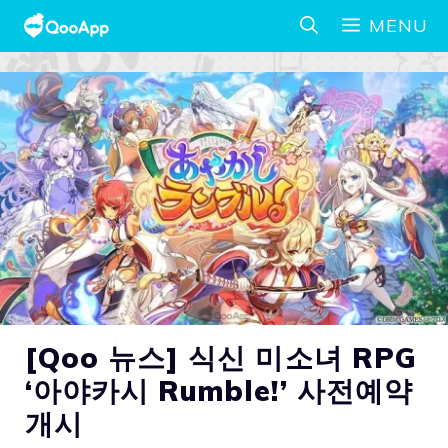
MENU
[Qoo 뉴스] 식신 미소녀 RPG
‘아야카시 Rumble!’ 사전예약
개시