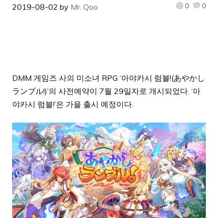
0
0
2019-08-02
by
Mr. Qoo
DMM 게임즈 사의 미소녀 RPG ‘아야카시 럼블!(あやかし
ランブル!)’의 사전예약이 7월 29일자로 개시되었다. ‘아
야카시 럼블!’은 가을 출시 예정이다.