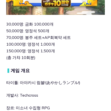
30,000명: 금화 100,000개
50,000명: 영정석 500개
70,000명: 봉주 세트+AP회복약 세트
100,000명: 영정석 1,000개
150,000명: 영정석 1,500개
(총 가챠 10회분)
▍
게임 개요
타이틀: 아야카시 럼블!(あやかしランブル!)
개발사: Techcross
장르: 미소녀 수집형 RPG