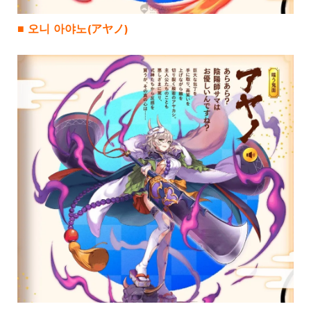
■ 오니 아야노(アヤノ)