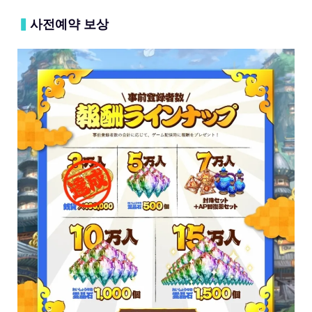
▍
사전예약 보상