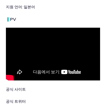
지원 언어: 일본어
▍
PV
공식 사이트
공식 트위터