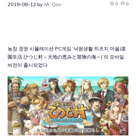
0
0
2019-08-12
by
Mr. Qoo
농장 경영 시뮬레이션 PC게임 ‘낙원생활 히츠지 마을(
楽
園生活 ひつじ村～大地の恵みと冒険の海～)
’의 모바일
버전이 출시되었다.