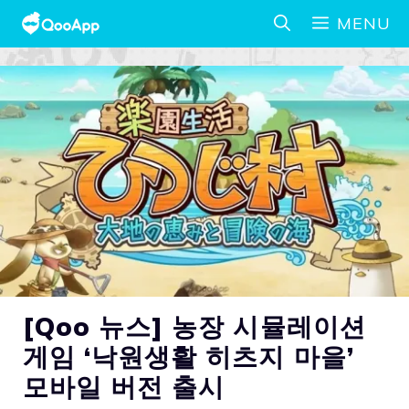
MENU
[Qoo 뉴스] 농장 시뮬레이션
게임 ‘낙원생활 히츠지 마을’
모바일 버전 출시