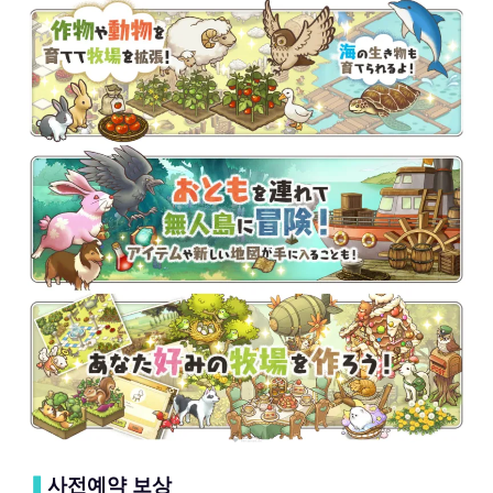
▍
사전예약 보상