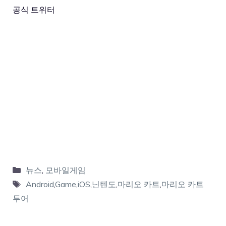
공식 트위터
뉴스
,
모바일게임
Android
,
Game
,
iOS
,
닌텐도
,
마리오 카트
,
마리오 카트
투어